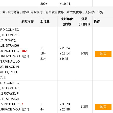
300+
￥10.44
满300元含运，满500元含税运，有单就有优惠，量大更优惠，支持原厂订货
实时单价
货期
实时库存
起订量
操作
(含税)
(工作日)
ARD CONNEC
, 10 CONTAC
, 2 ROW(S), F
LE, STRAIGH
1+
￥20.24
.05 INCH PITC
182
18+
￥12.14
1-3周
购买
SURFACE MOU
1起订
81+
￥9.45
TERMINAL, LO
NG, BLACK IN
ATOR, RECE
CLE
ARD CONNEC
, 10 CONTAC
, 2 ROW(S), F
LE, STRAIGH
.05 INCH PITC
7
1+
￥33.73
1-3周
购买
SURFACE MOU
1起订
4+
￥26.98