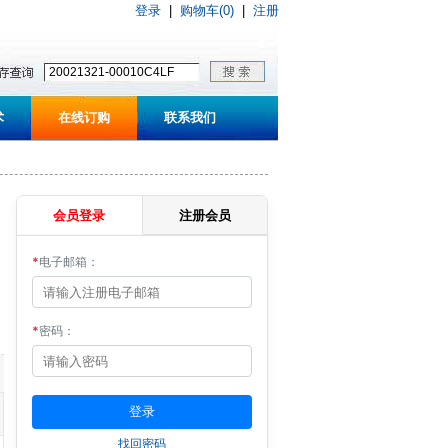
登录
|
购物车(0)
|
注册
术
在线订购
联系我们
会员登录
注册会员
*
电子邮箱：
*
密码：
找回密码