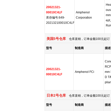
Hea
20021321-
ous
00010C4LF
Amphenol
mm 
库存编号:649-
Corporation
ept
202132100010C4LF
RoH
美国5号仓库
仓库直销，订单金额100元起订，
型号
制造商
描述
Conn
RCP
20021321-
Amphenol FCi
mm 
00010C4LF
D T
plian
日本2号仓库
仓库直销，订单金额100元起订，
型号
制造商
描述