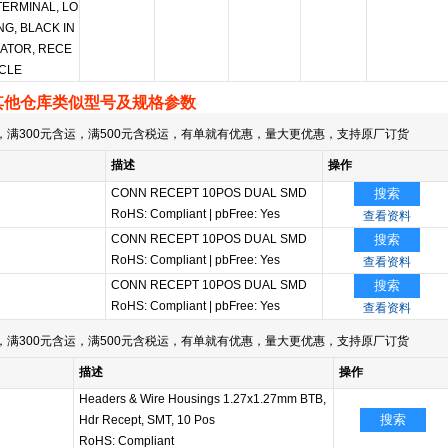
TERMINAL, LO
NG, BLACK IN
ATOR, RECE
CLE
其他仓库类似型号及规格参数
满300元含运，满500元含税运，有单就有优惠，量大更优惠，支持原厂订货
描述
操作
CONN RECEPT 10POS DUAL SMD
搜索
i
RoHS: Compliant
|
pbFree: Yes
查看资料
CONN RECEPT 10POS DUAL SMD
搜索
i
RoHS: Compliant
|
pbFree: Yes
查看资料
CONN RECEPT 10POS DUAL SMD
搜索
i
RoHS: Compliant
|
pbFree: Yes
查看资料
满300元含运，满500元含税运，有单就有优惠，量大更优惠，支持原厂订货
描述
操作
Headers & Wire Housings 1.27x1.27mm BTB,
搜索
Hdr Recept, SMT, 10 Pos
RoHS: Compliant