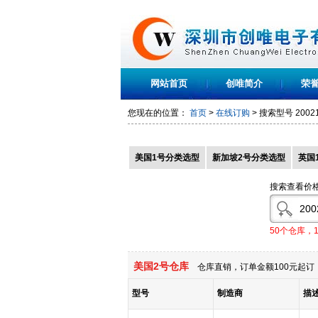
网站首页
创唯简介
荣
您现在的位置：
首页
>
在线订购
> 搜索型号
2002
美国1号分类选型
新加坡2号分类选型
英国
搜索查看价
50个仓库，
美国2号仓库
仓库直销，订单金额100元起订，
型号
制造商
描