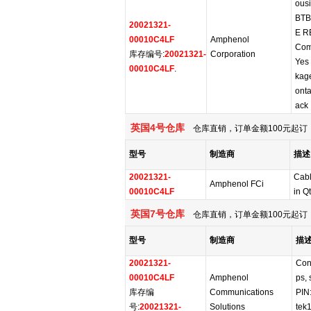
ous
BTB
20021321-
E R
00010C4LF
Amphenol
Com
库存编号:
20021321-
Corporation
Yes 
00010C4LF
.
kage
ont
ack
英国4号仓库
仓库直销，订单金额100元起订，
型号
制造商
描述
20021321-
Cab
Amphenol FCi
00010C4LF
in Q
英国7号仓库
仓库直销，订单金额100元起订，
型号
制造商
描
20021321-
Conn
00010C4LF
Amphenol
ps, 
库存编
Communications
PIN:
号:
20021321-
Solutions
tek