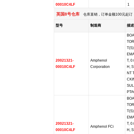
00010C4LF
1
英国8号仓库
仓库直销，订单金额100元起订，
型号
制造商
描述
BO
TOR
T(S)
EMA
20021321-
Amphenol
T, 0
00010C4LF
Corporation
H, 
NT 
CKI
SUL
PTA
BO
TOR
T(S)
EMA
20021321-
T, 0
Amphenol FCi
00010C4LF
H, 