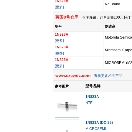
1N823A
No Brand
[
更多
]
英国8号仓库
仓库直销，订单金额100元起订，
型号
制造商
1N823A
Motorola Semico
[
更多
]
1N823A
Microsemi Corpo
[
更多
]
1N823A
MICROSEMI (M
[
更多
]
www.szcwdz.com
查看更多相关产品
型号/品牌
参考图片
1N823A
NTE
1N823A (DO-35)
MICROSEMI