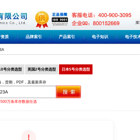
誉资质
品牌索引
产品索引
电子知识
电子技
3A
10号分类选型
英国2号分类选型
日本5号分类选型
格，货期，PDF，及最新库存
1500万条库存数据任选
!