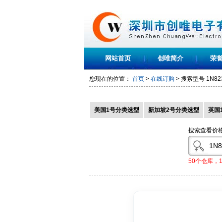
网站首页
创唯简介
荣
您现在的位置：
首页
>
在线订购
> 搜索型号
1N82
美国1号分类选型
新加坡2号分类选型
英国
搜索查看价
50个仓库，