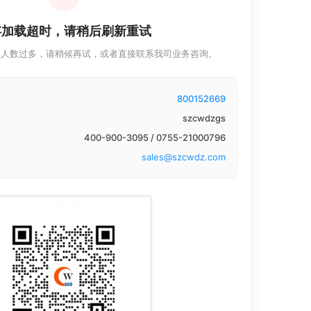
存加载超时，请稍后刷新重试
存人数过多，请稍候再试，或者直接联系我司业务咨询。
800152669
szcwdzgs
400-900-3095 / 0755-21000796
sales@szcwdz.com