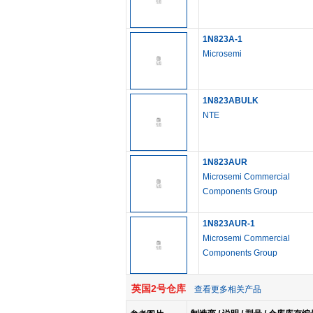
1N823A-1
Microsemi
1N823ABULK
NTE
1N823AUR
Microsemi Commercial
Components Group
1N823AUR-1
Microsemi Commercial
Components Group
英国2号仓库
查看更多相关产品