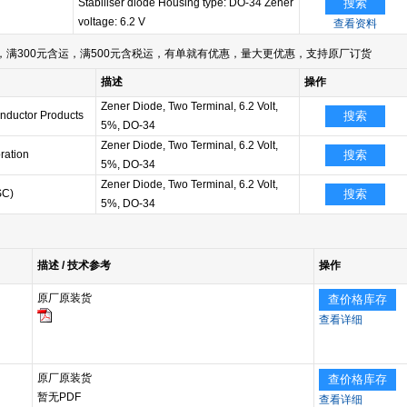
Stabiliser diode Housing type: DO-34 Zener
搜索
voltage: 6.2 V
查看资料
满300元含运，满500元含税运，有单就有优惠，量大更优惠，支持原厂订货
描述
操作
Zener Diode, Two Terminal, 6.2 Volt,
nductor Products
搜索
5%, DO-34
Zener Diode, Two Terminal, 6.2 Volt,
ration
搜索
5%, DO-34
Zener Diode, Two Terminal, 6.2 Volt,
SC)
搜索
5%, DO-34
描述 / 技术参考
操作
原厂原装货
查价格库存
查看详细
原厂原装货
查价格库存
暂无PDF
查看详细