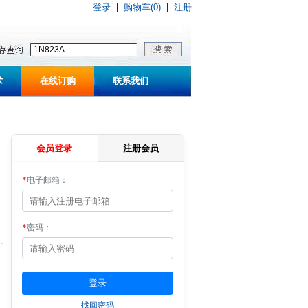
登录
|
购物车(0)
|
注册
术
在线订购
联系我们
会员登录
注册会员
*
电子邮箱：
*
密码：
找回密码