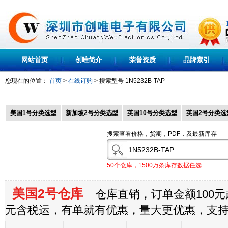
网站首页
创唯简介
荣誉资质
品牌索引
您现在的位置：
首页
>
在线订购
> 搜索型号
1N5232B-TAP
美国1号分类选型
新加坡2号分类选型
英国10号分类选型
英国2号分类选
搜索查看价格，货期，PDF，及最新库存
50个仓库，1500万条库存数据任选
美国2号仓库
仓库直销，订单金额100元起
元含税运，有单就有优惠，量大更优惠，支