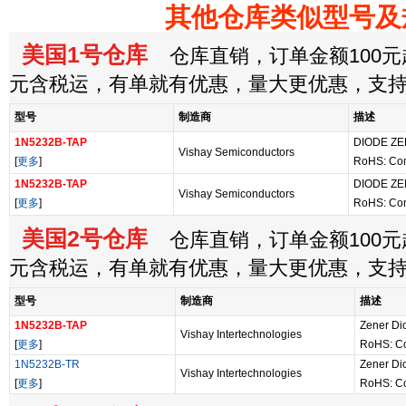
其他仓库类似型号及
美国1号仓库
仓库直销，订单金额100元起
元含税运，有单就有优惠，量大更优惠，支
型号
制造商
描述
1N5232B-TAP
DIODE ZE
Vishay Semiconductors
[
更多
]
RoHS: Co
1N5232B-TAP
DIODE ZE
Vishay Semiconductors
[
更多
]
RoHS: Co
美国2号仓库
仓库直销，订单金额100元起
元含税运，有单就有优惠，量大更优惠，支
型号
制造商
描述
1N5232B-TAP
Zener Di
Vishay Intertechnologies
[
更多
]
RoHS: Co
1N5232B-TR
Zener Dio
Vishay Intertechnologies
[
更多
]
RoHS: Co