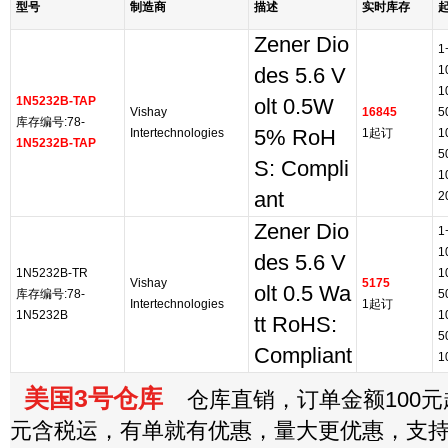
型号
制造商
描述
实时库存
Zener Dio
1
1
des 5.6 V
1
1N5232B-TAP
olt 0.5W
Vishay
16845
5
库存编号:78-
Intertechnologies
5% RoH
1起订
1
1N5232B-TAP
5
S: Compli
1
ant
2
Zener Dio
1
1
des 5.6 V
1N5232B-TR
1
Vishay
5175
olt 0.5 Wa
库存编号:78-
5
Intertechnologies
1起订
1N5232B
1
tt RoHS:
5
Compliant
1
美国3号仓库
仓库直销，订单金额100元起
元含税运，有单就有优惠，量大更优惠，支