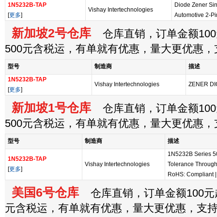
1N5232B-TAP
Diode Zener Si
Vishay Intertechnologies
[
更多
]
Automotive 2-P
新加坡2号仓库
仓库直销，订单金额100
500元含税运，有单就有优惠，量大更优惠
型号
制造商
描述
1N5232B-TAP
Vishay Intertechnologies
ZENER DIO
[
更多
]
新加坡1号仓库
仓库直销，订单金额100
500元含税运，有单就有优惠，量大更优惠
型号
制造商
描述
1N5232B Series 5
1N5232B-TAP
Vishay Intertechnologies
Tolerance Through
[
更多
]
RoHS: Compliant
美国6号仓库
仓库直销，订单金额100元起
元含税运，有单就有优惠，量大更优惠，支