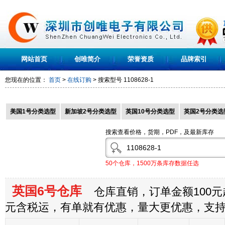
网站首页
创唯简介
荣誉资质
品牌索引
您现在的位置：
首页
>
在线订购
> 搜索型号
1108628-1
美国1号分类选型
新加坡2号分类选型
英国10号分类选型
英国2号分类选
搜索查看价格，货期，PDF，及最新库存
50个仓库，1500万条库存数据任选
英国6号仓库
仓库直销，订单金额100元起
元含税运，有单就有优惠，量大更优惠，支