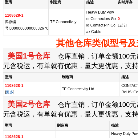
型号
制造商
描述
实时库存
Heavy Duty Pow
1108628-1
er Connectors Go
0
库存编
TE Connectivity
ld Contact Pin Co
1起订
号:000000000000832676
ax Cable
其他仓库类似型号及
美国1号仓库
仓库直销，订单金额100元起
元含税运，有单就有优惠，量大更优惠，支
型号
制造商
描述
1108628-1
CONTACT
TE Connectivity Ltd
[
更多
]
RoHS: Co
美国2号仓库
仓库直销，订单金额100元起
元含税运，有单就有优惠，量大更优惠，支
型号
制造商
描述
Heavy Duty Pow
1108628-1