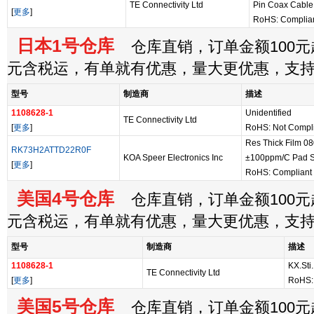
TE Connectivity Ltd
Pin Coax Cable
[
更多
]
RoHS: Complia
日本1号仓库
仓库直销，订单金额100元起
元含税运，有单就有优惠，量大更优惠，支
型号
制造商
描述
1108628-1
Unidentified
TE Connectivity Ltd
[
更多
]
RoHS: Not Compl
Res Thick Film 0
RK73H2ATTD22R0F
KOA Speer Electronics Inc
±100ppm/C Pad S
[
更多
]
RoHS: Compliant
美国4号仓库
仓库直销，订单金额100元起
元含税运，有单就有优惠，量大更优惠，支
型号
制造商
描述
1108628-1
KX.Sti.
TE Connectivity Ltd
[
更多
]
RoHS:
美国5号仓库
仓库直销，订单金额100元起