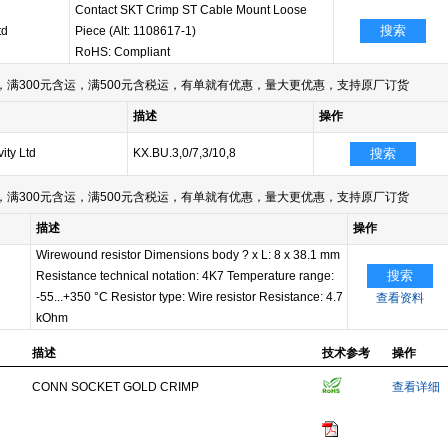
Contact SKT Crimp ST Cable Mount Loose
搜索
td
Piece (Alt: 1108617-1)
RoHS: Compliant
满300元含运，满500元含税运，有单就有优惠，量大更优惠，支持原厂订货
描述
操作
ity Ltd
KX.BU.3,0/7,3/10,8
搜索
满300元含运，满500元含税运，有单就有优惠，量大更优惠，支持原厂订货
描述
操作
Wirewound resistor Dimensions body ? x L: 8 x 38.1 mm
搜索
Resistance technical notation: 4K7 Temperature range:
-55...+350 °C Resistor type: Wire resistor Resistance: 4.7
查看资料
kOhm
描述
技术参考
操作
CONN SOCKET GOLD CRIMP
查看详细