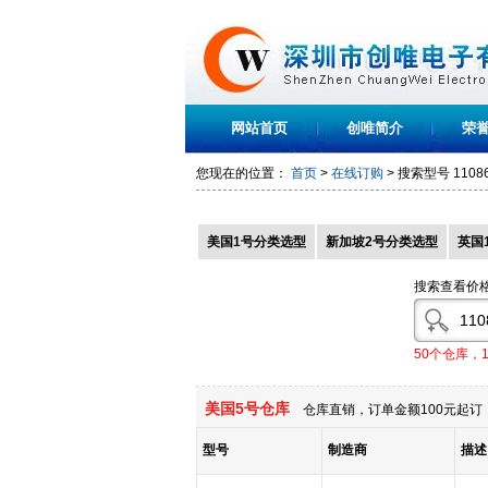
网站首页
创唯简介
荣
您现在的位置：
首页
>
在线订购
> 搜索型号
1108
美国1号分类选型
新加坡2号分类选型
英国
搜索查看价
50个仓库，
美国5号仓库
仓库直销，订单金额100元起订，
型号
制造商
描述