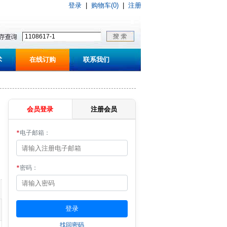
登录
|
购物车(0)
|
注册
术
在线订购
联系我们
会员登录
注册会员
*
电子邮箱：
*
密码：
找回密码