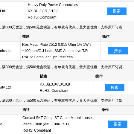
Heavy Duty Power Connectors
搜索
 Ltd
KX.BU.3,0/7,3/10,8
RoHS: Compliant
满300元含运，满500元含税运，有单就有优惠，量大更优惠，支持原厂订货
描述
操作
Res Metal Plate 2512 0.015 Ohm 1% 1W ?
搜索
nics Inc
±100ppm/C J-Lead SMD Automotive T/R
RoHS: Compliant
|
pbFree: Yes
满300元含运，满500元含税运，有单就有优惠，量大更优惠，支持原厂订货
描述
操作
KX.Bu.3,0/7,3/10,8
ity Ltd
搜索
RoHS: Compliant
满300元含运，满500元含税运，有单就有优惠，量大更优惠，支持原厂订货
描述
操作
Contact SKT Crimp ST Cable Mount Loose
搜索
td
Piece - Bulk (Alt: 1108617-1)
RoHS: Compliant