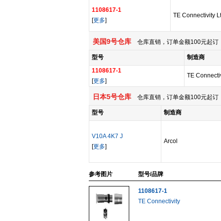
1108617-1
TE Connectivity L
[
更多
]
美国9号仓库
仓库直销，订单金额100元起订，
型号
制造商
1108617-1
TE Connectiv
[
更多
]
日本5号仓库
仓库直销，订单金额100元起订，
型号
制造商
V10A 4K7 J
Arcol
[
更多
]
参考图片
型号/品牌
1108617-1
TE Connectivity