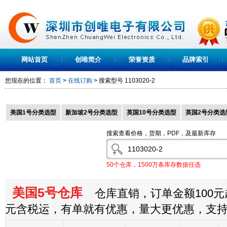
网站首页
创唯简介
荣誉资质
品牌索引
您现在的位置：
首页
>
在线订购
> 搜索型号
1103020-2
美国1号分类选型
新加坡2号分类选型
英国10号分类选型
英国2号分类选
搜索查看价格，货期，PDF，及最新库存
50个仓库，1500万条库存数据任选
美国5号仓库
仓库直销，订单金额100元起
元含税运，有单就有优惠，量大更优惠，支