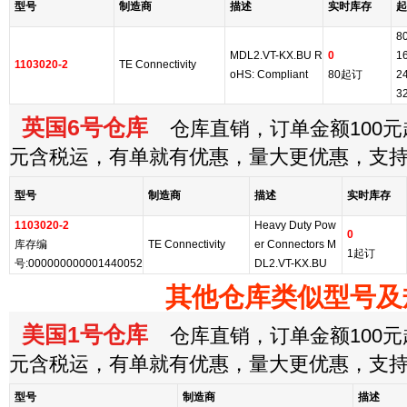
型号
制造商
描述
实时库存
起
8
MDL2.VT-KX.BU R
0
1
1103020-2
TE Connectivity
oHS: Compliant
80起订
2
3
英国6号仓库
仓库直销，订单金额100元起
元含税运，有单就有优惠，量大更优惠，支
型号
制造商
描述
实时库存
1103020-2
Heavy Duty Pow
0
库存编
TE Connectivity
er Connectors M
1起订
号:000000000001440052
DL2.VT-KX.BU
其他仓库类似型号及
美国1号仓库
仓库直销，订单金额100元起
元含税运，有单就有优惠，量大更优惠，支
型号
制造商
描述