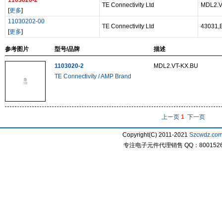
1103020-2
TE Connectivity Ltd
MDL2.V
[
更多
]
11030202-00
TE Connectivity Ltd
43031
[
更多
]
参考图片
型号/品牌
描述
1103020-2
MDL2.VT-KX.BU
TE Connectivity / AMP Brand
上一页
1
下一页
Copyright(C) 2011-2021
Szcwdz.co
专注电子元件代理销售 QQ：800152