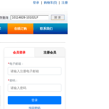
登录
|
购物车(0)
|
注册
术
在线订购
联系我们
会员登录
注册会员
*
电子邮箱：
*
密码：
找回密码