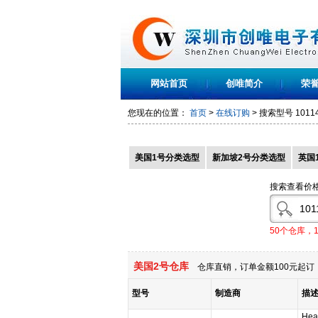
网站首页
创唯简介
荣
您现在的位置：
首页
>
在线订购
> 搜索型号
1011
美国1号分类选型
新加坡2号分类选型
英国
搜索查看价
50个仓库，
美国2号仓库
仓库直销，订单金额100元起订，
型号
制造商
描
Hea