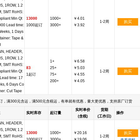
S, 1ROW, 1.2
, SMT RoHS:
pliant Min Qt
13000
1000+
￥4.01
1-2周
购买
000 Lead time:
1000起订
3000+
￥3.92
Weeks, 1 Days
tainer: Tape &
l
N, HEADER,
S, 1ROW, 1.2
1+
￥6.58
, SMT RoHS:
83
25+
￥5.03
购买
pliant Min Qt
1-2周
1起订
75+
￥4.55
 Lead time: 17
200+
￥4.05
ks, 6 Days Co
ner: Cut Tape
订，满300元含运，满500元含税运，有单就有优惠，量大更优惠，支持原厂订货
实时单价
货期
述
实时库存
起订量
操作
(含税)
(工作日)
N, HEADER,
S, 1ROW, 1.2
13000
1000+
￥20.16
购买
, SMT RoHS:
1-2周
1000起订
3000+
￥19.06