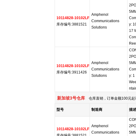
2PO
5MM
Amphenol
10114828-10102LF
Com
Communications
库存编号:3881521
y: 1
Solutions
17 
Con
Ree
CON
2PO
Amphenol
5MM
10114828-10102LF
Communications
Com
库存编号:3911426
Solutions
y: 1
Wee
ntai
新加坡3号仓库
仓库直销，订单金额100元起
型号
制造商
描
CON
Amphenol
2PO
10114828-10102LF
Communications
5MM
库存编号:3881521