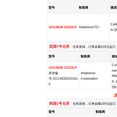
型号
制造商
描述
Cab
10114828-10102LF
Amphenol FCi
in Q
英国7号仓库
仓库直销，订单金额100元起订，
型号
制造商
描
Con
10114828-10102LF
oar
库存编
Amphenol
PIN
号:1011482810102L-
Corporation
A, 
0
Qty
美国1号仓库
仓库直销，订单金额100元起订，
型号
制造商