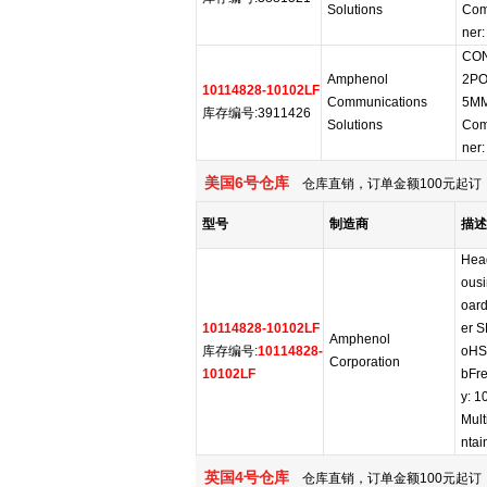
Solutions
Com
ner:
CON
Amphenol
2PO
10114828-10102LF
Communications
5MM
库存编号:3911426
Solutions
Com
ner:
美国6号仓库
仓库直销，订单金额100元起订，
型号
制造商
描述
Hea
ousi
oar
10114828-10102LF
er S
Amphenol
库存编号:
10114828-
oHS:
Corporation
10102LF
bFre
y: 
Mult
ntai
英国4号仓库
仓库直销，订单金额100元起订，