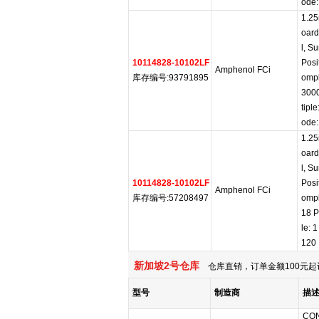
ode:
1.25
oard
l, S
10114828-10102LF
Posi
Amphenol FCi
库存编号:93791895
ompl
300
tipl
ode:
1.25
oard
l, S
10114828-10102LF
Posi
Amphenol FCi
库存编号:57208497
ompl
18 P
le: 
120
新加坡2号仓库
仓库直销，订单金额100元起
型号
制造商
描
CON