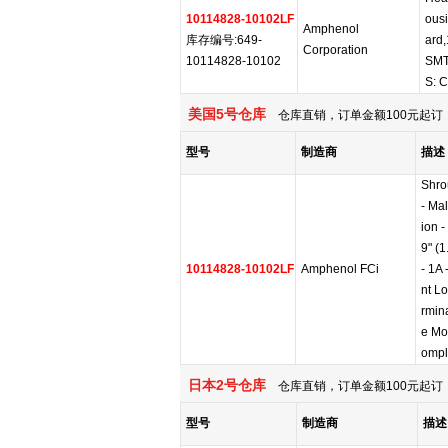
10114828-10102LF
ousi
Amphenol
库存编号:649-
ard
Corporation
10114828-10102
SMT
S: 
美国5号仓库
仓库直销，订单金额100元起订，
型号
制造商
描述
Shro
- Mal
ion -
9" (
10114828-10102LF
Amphenol FCi
- 1A 
nt Lo
rmina
e Mo
ompl
日本2号仓库
仓库直销，订单金额100元起订，
型号
制造商
描述