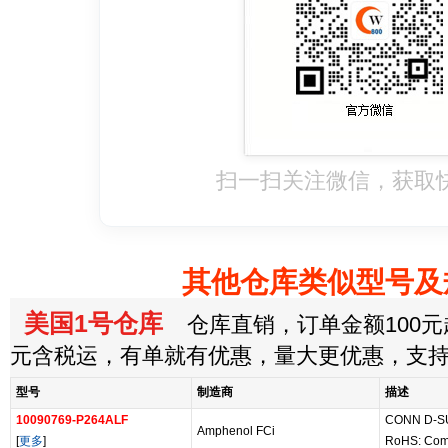
扫一扫关注微信，获取
其他仓库类似型号及
美国1号仓库
仓库直销，订单金额100元起
元含税运，有单就有优惠，量大更优惠，支
型号
制造商
描述
10090769-P264ALF
CONN D-S
Amphenol FCi
[
更多
]
RoHS: Com