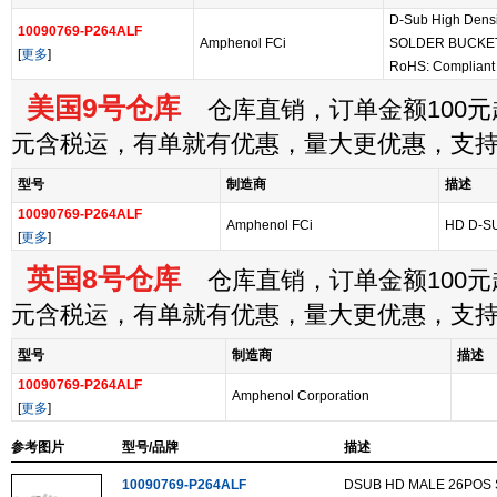
D-Sub High Dens
10090769-P264ALF
Amphenol FCi
SOLDER BUCKE
[
更多
]
RoHS: Complian
美国9号仓库
仓库直销，订单金额100元起
元含税运，有单就有优惠，量大更优惠，支
型号
制造商
描述
10090769-P264ALF
Amphenol FCi
HD D-S
[
更多
]
英国8号仓库
仓库直销，订单金额100元起
元含税运，有单就有优惠，量大更优惠，支
型号
制造商
描述
10090769-P264ALF
Amphenol Corporation
[
更多
]
参考图片
型号/品牌
描述
10090769-P264ALF
DSUB HD MALE 26POS