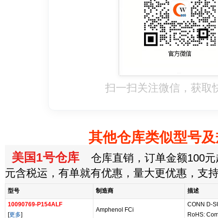
扫一扫关注微信，获取
其他仓库类似型号及
美国1号仓库
仓库直销，订单金额100元起
元含税运，有单就有优惠，量大更优惠，支
型号
制造商
描述
10090769-P154ALF
CONN D-S
Amphenol FCi
[
更多
]
RoHS: Com