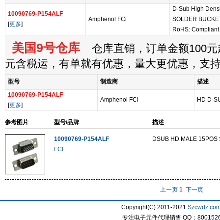
D-Sub High Dens
10090769-P154ALF
Amphenol FCi
SOLDER BUCKE
[
更多
]
RoHS: Complian
美国9号仓库
仓库直销，订单金额100元起
元含税运，有单就有优惠，量大更优惠，支
型号
制造商
描述
10090769-P154ALF
Amphenol FCi
HD D-S
[
更多
]
参考图片
型号/品牌
描述
10090769-P154ALF
DSUB HD MALE 15POS
FCI
上一页
1
下一页
Copyright(C) 2011-2021
Szcwdz.co
专注电子元件代理销售 QQ：800152