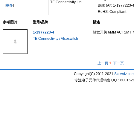
TE Connectivity Ltd
[
更多
]
Bulk (Alt: 1-1977223-4
RoHS: Compliant
参考图片
型号/品牌
描述
1-1977223-4
触觉开关 6MM ACTSMT 70
TE Connectivity / Alcoswitch
上一页
1
下一页
Copyright(C) 2011-2021
Szcwdz.co
专注电子元件代理销售 QQ：800152