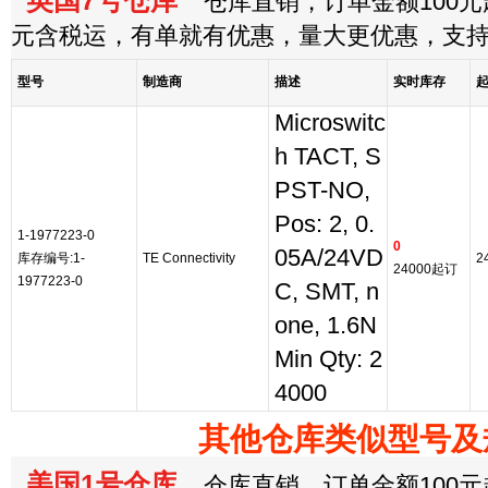
英国7号仓库
仓库直销，订单金额100元起
元含税运，有单就有优惠，量大更优惠，支
型号
制造商
描述
实时库存
Microswitc
h TACT, S
PST-NO,
Pos: 2, 0.
1-1977223-0
0
05A/24VD
库存编号:1-
TE Connectivity
2
24000起订
1977223-0
C, SMT, n
one, 1.6N
Min Qty: 2
4000
其他仓库类似型号及
美国1号仓库
仓库直销，订单金额100元起