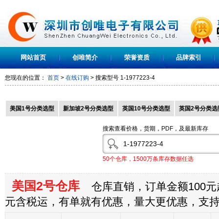
网站首页
创唯简介
荣誉资质
品牌索引
您现在的位置：
首页
>
在线订购
> 搜索型号
1-1977223-4
美国1号分类选型
新加坡2号分类选型
英国10号分类选型
英国2号分类选
搜索查看价格，货期，PDF，及最新库存
50个仓库，1500万条库存数据任选
美国2号仓库
仓库直销，订单金额100元起
元含税运，有单就有优惠，量大更优惠，支