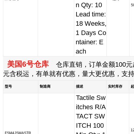
n Qty: 10
5
Lead time:
18 Weeks,
1 Days Co
ntainer: E
ach
美国6号仓库
仓库直销，订单金额100元起
元含税运，有单就有优惠，量大更优惠，支
型号
制造商
描述
实时库存
Tactile Sw
itches R/A
TACT SW
ITCH 100
1
FSM4JSMASTR