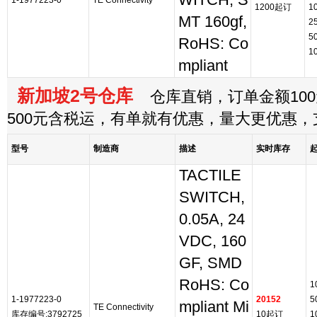
WITCH, S
1-1977223-0
TE Connectivity
1200起订
1
MT 160gf,
2
5
RoHS: Co
1
mpliant
新加坡2号仓库
仓库直销，订单金额100
500元含税运，有单就有优惠，量大更优惠
型号
制造商
描述
实时库存
TACTILE
SWITCH,
0.05A, 24
VDC, 160
GF, SMD
RoHS: Co
1
1-1977223-0
20152
5
mpliant Mi
TE Connectivity
库存编号:3792725
10起订
1