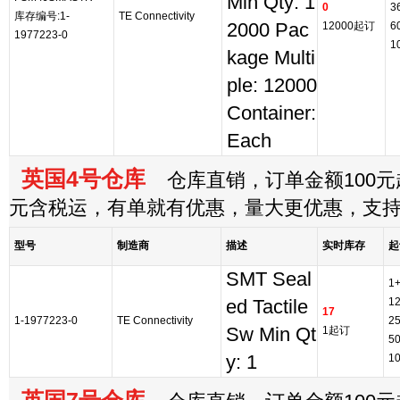
Min Qty: 1
0
3
库存编号:1-
TE Connectivity
2000 Pac
12000起订
6
1977223-0
1
kage Multi
ple: 12000
Container:
Each
英国4号仓库
仓库直销，订单金额100元起
元含税运，有单就有优惠，量大更优惠，支
型号
制造商
描述
实时库存
起
SMT Seal
1
1
ed Tactile
17
1-1977223-0
TE Connectivity
2
Sw Min Qt
1起订
5
y: 1
1