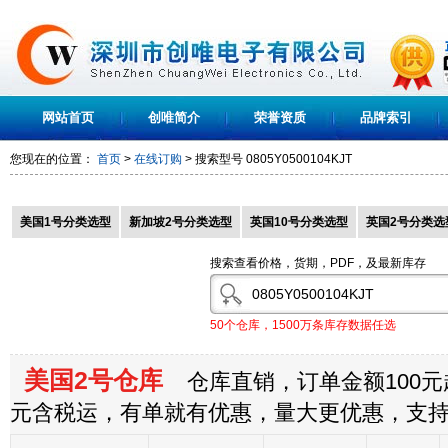
网站首页
创唯简介
荣誉资质
品牌索引
您现在的位置：
首页
>
在线订购
> 搜索型号
0805Y0500104KJT
美国1号分类选型
新加坡2号分类选型
英国10号分类选型
英国2号分类选
搜索查看价格，货期，PDF，及最新库存
50个仓库，1500万条库存数据任选
美国2号仓库
仓库直销，订单金额100元起
元含税运，有单就有优惠，量大更优惠，支