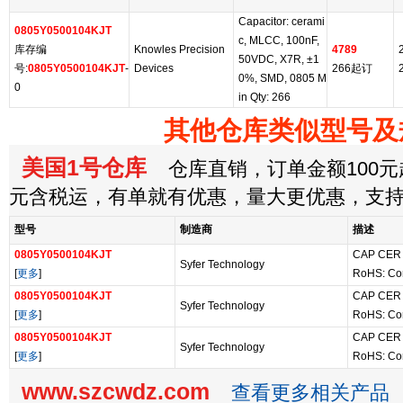
Capacitor: cerami
0805Y0500104KJT
c, MLCC, 100nF,
库存编
Knowles Precision
4789
50VDC, X7R, ±1
号:
0805Y0500104KJT
-
Devices
266起订
0%, SMD, 0805 M
0
in Qty: 266
其他仓库类似型号及
美国1号仓库
仓库直销，订单金额100元起
元含税运，有单就有优惠，量大更优惠，支
型号
制造商
描述
0805Y0500104KJT
CAP CER 
Syfer Technology
[
更多
]
RoHS: Co
0805Y0500104KJT
CAP CER 
Syfer Technology
[
更多
]
RoHS: Co
0805Y0500104KJT
CAP CER 
Syfer Technology
[
更多
]
RoHS: Co
www.szcwdz.com
查看更多相关产品