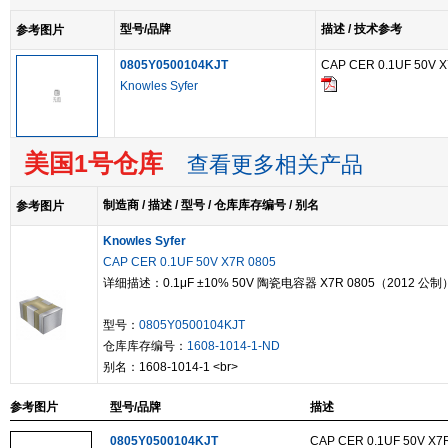
型号/品牌
描述 / 技术参考
参考图片
0805Y0500104KJT
CAP CER 0.1UF 50V X
Knowles Syfer
美国1号仓库
查看更多相关产品
制造商 / 描述 / 型号 / 仓库库存编号 / 别名
参考图片
Knowles Syfer
CAP CER 0.1UF 50V X7R 0805
详细描述：0.1μF ±10% 50V 陶瓷电容器 X7R 0805（2012 公制
型号：
0805Y0500104KJT
仓库库存编号：
1608-1014-1-ND
别名：1608-1014-1 <br>
参考图片
型号/品牌
描述
0805Y0500104KJT
CAP CER 0.1UF 50V X7