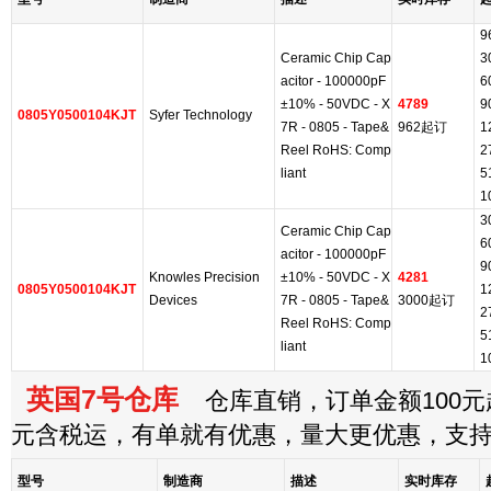
9
Ceramic Chip Cap
3
acitor - 100000pF
6
±10% - 50VDC - X
4789
9
0805Y0500104KJT
Syfer Technology
7R - 0805 - Tape&
962起订
1
Reel RoHS: Comp
2
liant
5
1
3
Ceramic Chip Cap
6
acitor - 100000pF
9
Knowles Precision
±10% - 50VDC - X
4281
0805Y0500104KJT
1
Devices
7R - 0805 - Tape&
3000起订
2
Reel RoHS: Comp
5
liant
1
英国7号仓库
仓库直销，订单金额100元起
元含税运，有单就有优惠，量大更优惠，支
型号
制造商
描述
实时库存