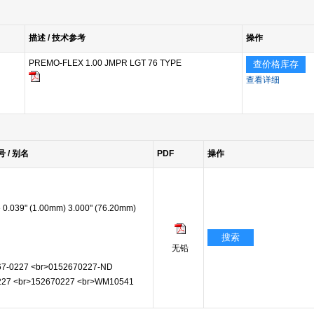
描述 / 技术参考
操作
PREMO-FLEX 1.00 JMPR LGT 76 TYPE
查价格库存
查看详细
号 / 别名
PDF
操作
.039" (1.00mm) 3.000" (76.20mm)
搜索
无铅
7-0227 <br>0152670227-ND
0227 <br>152670227 <br>WM10541