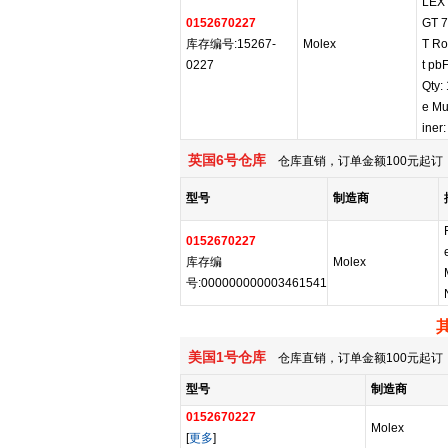
LEX 
0152670227
GT 
库存编号:15267-
Molex
T Ro
0227
t pb
Qty:
e Mu
iner:
英国6号仓库
仓库直销，订单金额100元起订，
型号
制造商
0152670227
库存编
Molex
号:000000000003461541
美国1号仓库
仓库直销，订单金额100元起订，
型号
制造商
0152670227
Molex
[
更多
]