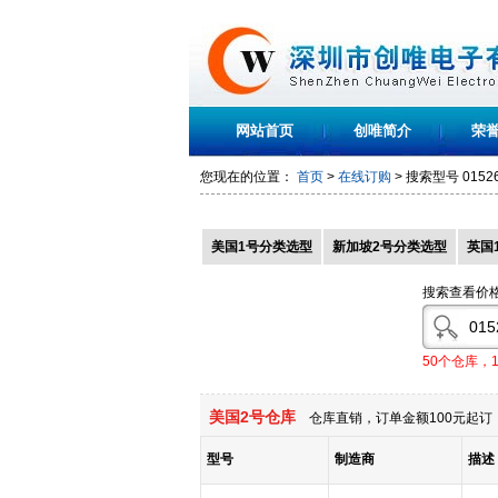
网站首页
创唯简介
荣
您现在的位置：
首页
>
在线订购
> 搜索型号
0152
美国1号分类选型
新加坡2号分类选型
英国
搜索查看价
50个仓库，
美国2号仓库
仓库直销，订单金额100元起订，
型号
制造商
描述