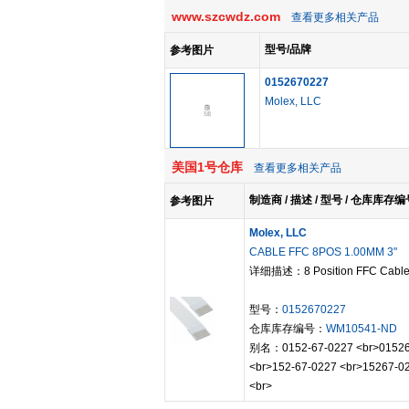
www.szcwdz.com
查看更多相关产品
型号/品牌
参考图片
0152670227
Molex, LLC
美国1号仓库
查看更多相关产品
制造商 / 描述 / 型号 / 仓库库存编
参考图片
Molex, LLC
CABLE FFC 8POS 1.00MM 3"
详细描述：8 Position FFC Cable 0
型号：
0152670227
仓库库存编号：
WM10541-ND
别名：0152-67-0227 <br>01526
<br>152-67-0227 <br>15267-
<br>