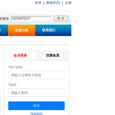
登录
|
购物车(0)
|
注册
术
在线订购
联系我们
会员登录
注册会员
*
电子邮箱：
*
密码：
找回密码