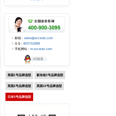
邮箱：
sales@szcwdz.com
Q Q：
800152669
手机网站：
m.szcwdz.com
美国1号品牌选型
新加坡2号品牌选型
英国2号品牌选型
英国10号品牌选型
日本5号品牌选型