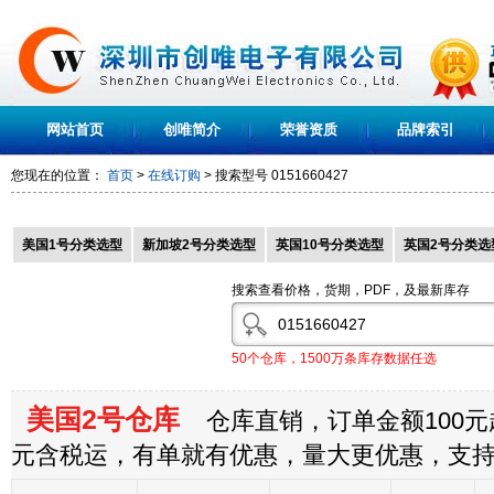
网站首页
创唯简介
荣誉资质
品牌索引
您现在的位置：
首页
>
在线订购
> 搜索型号
0151660427
美国1号分类选型
新加坡2号分类选型
英国10号分类选型
英国2号分类选
搜索查看价格，货期，PDF，及最新库存
50个仓库，1500万条库存数据任选
美国2号仓库
仓库直销，订单金额100元起
元含税运，有单就有优惠，量大更优惠，支