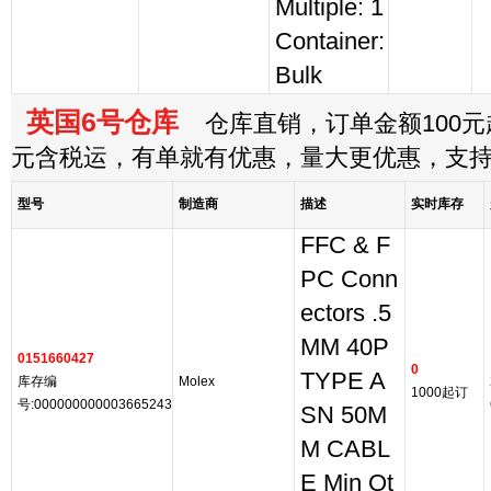
Multiple: 1
Container:
Bulk
英国6号仓库
仓库直销，订单金额100元起
元含税运，有单就有优惠，量大更优惠，支
型号
制造商
描述
实时库存
FFC & F
PC Conn
ectors .5
MM 40P
0151660427
0
TYPE A
库存编
Molex
1000起订
号:000000000003665243
SN 50M
M CABL
E Min Qt