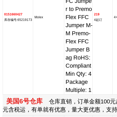
FC Jumpe
r to Premo
0151660427
219
Flex FFC
Molex
4
库存编号:65219173
4起订
Jumper M-
M Premo-
Flex FFC
Jumper B
ag RoHS:
Compliant
Min Qty: 4
Package
Multiple: 1
美国6号仓库
仓库直销，订单金额100元起
元含税运，有单就有优惠，量大更优惠，支