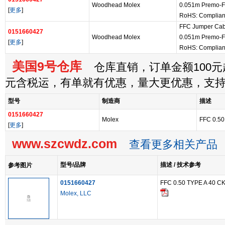
Woodhead Molex
0.051m Premo-F
[
更多
]
RoHS: Complian
FFC Jumper Cab
0151660427
Woodhead Molex
0.051m Premo-F
[
更多
]
RoHS: Complian
美国9号仓库
仓库直销，订单金额100元起
元含税运，有单就有优惠，量大更优惠，支
型号
制造商
描述
0151660427
Molex
FFC 0.50
[
更多
]
www.szcwdz.com
查看更多相关产品
型号/品牌
描述 / 技术参考
参考图片
0151660427
FFC 0.50 TYPE A 40 C
Molex, LLC