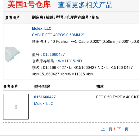
美国1号仓库
查看更多相关产品
制造商 / 描述 / 型号 / 仓库库存编号 / 别名
参考图片
Molex, LLC
CABLE FFC 40POS 0.50MM 2"
详细描述：40 Position FFC Cable 0.020" (0.50mm) 2.000" (50.
型号：
0151660427
仓库库存编号：
WM11315-ND
别名：015166-0427 <br>0151660427-ND <br>15166-0427
<br>151660427 <br>WM11315 <br>
参考图片
型号/品牌
描述
0151660427
FFC 0.50 TYPE A 40 CKT
Molex, LLC
上一页
1
下一页