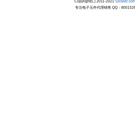
Copyright(C) 2011-2021
Szcwdz.co
专注电子元件代理销售 QQ：800152