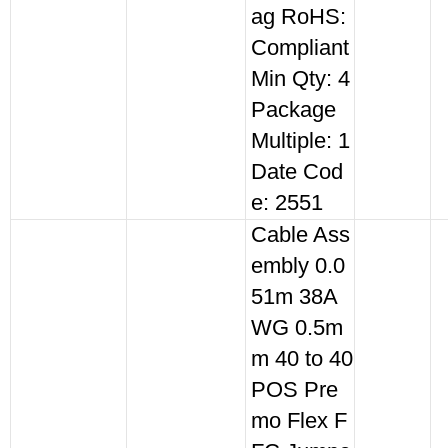
ag RoHS:
Compliant
Min Qty: 4
Package
Multiple: 1
Date Cod
e: 2551
Cable Ass
embly 0.0
51m 38A
WG 0.5m
m 40 to 40
POS Pre
mo Flex F