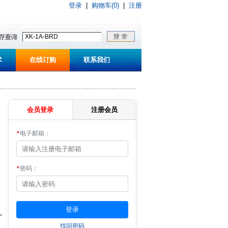
登录
|
购物车(0)
|
注册
术
在线订购
联系我们
会员登录
注册会员
*
电子邮箱：
*
密码：
找回密码