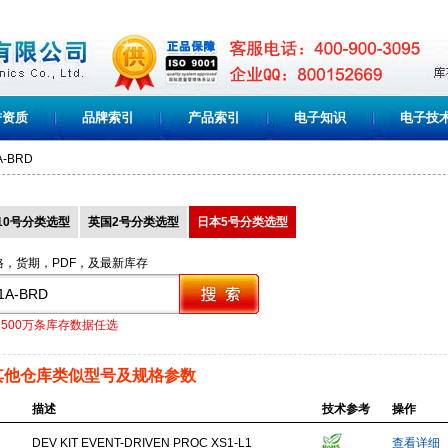
誉资质
品牌索引
产品索引
电子知识
电子技
A-BRD
10号分类选型
英国2号分类选型
日本5号分类选型
格，货期，PDF，及最新库存
1500万条库存数据任选
其他仓库类似型号及规格参数
描述
技术参考
操作
DEV KIT EVENT-DRIVEN PROC XS1-L1
查看详细