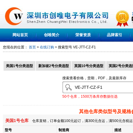
网站首页
创唯简介
荣誉资质
品牌索引
您现在的位置：
首页
>
在线订购
> 搜索型号
VE-JTT-CZ-F1
美国1号分类选型
新加坡2号分类选型
英国10号分类选型
英国2号分类选
搜索查看价格，货期，PDF，及最新库存
50个仓库，1500万条库存数据任选
其他仓库类似型号及规格
美国1号仓库
仓库直销，订单金额100元起订，满300元含运，满500元含
型号
制造商
描述