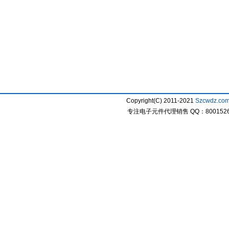
Copyright(C) 2011-2021
Szcwdz.co
专注电子元件代理销售 QQ：800152