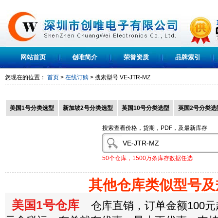
网站首页
创唯简介
荣誉资质
品牌索引
您现在的位置：
首页
>
在线订购
> 搜索型号
VE-JTR-MZ
美国1号分类选型
新加坡2号分类选型
英国10号分类选型
英国2号分类选
搜索查看价格，货期，PDF，及最新库存
50个仓库，1500万条库存数据任选
其他仓库类似型号及
美国1号仓库
仓库直销，订单金额100元起