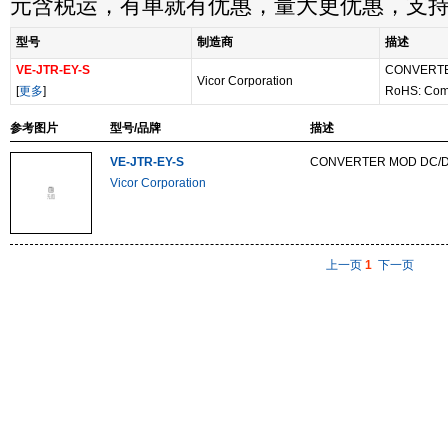
元含税运，有单就有优惠，量大更优惠，支
型号
制造商
描述
VE-JTR-EY-S
CONVERTE
Vicor Corporation
[
更多
]
RoHS: Com
参考图片
型号/品牌
描述
VE-JTR-EY-S
CONVERTER MOD DC/D
Vicor Corporation
上一页
1
下一页