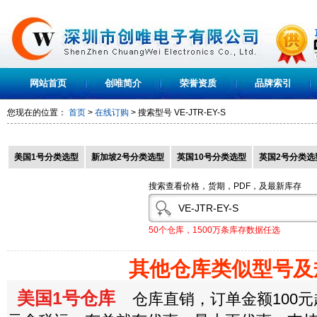
网站首页
创唯简介
荣誉资质
品牌索引
您现在的位置：
首页
>
在线订购
> 搜索型号
VE-JTR-EY-S
美国1号分类选型
新加坡2号分类选型
英国10号分类选型
英国2号分类选
搜索查看价格，货期，PDF，及最新库存
50个仓库，1500万条库存数据任选
其他仓库类似型号及
美国1号仓库
仓库直销，订单金额100元起