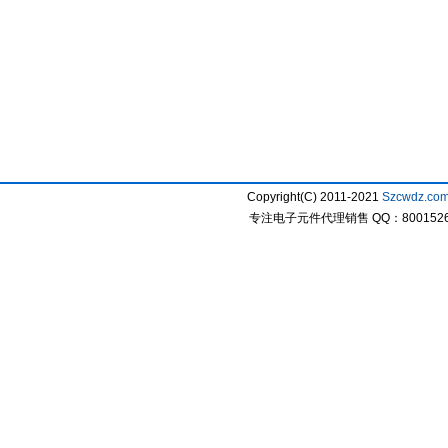
Copyright(C) 2011-2021
Szcwdz.co
专注电子元件代理销售 QQ：800152