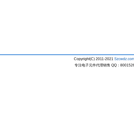
Copyright(C) 2011-2021
Szcwdz.co
专注电子元件代理销售 QQ：800152