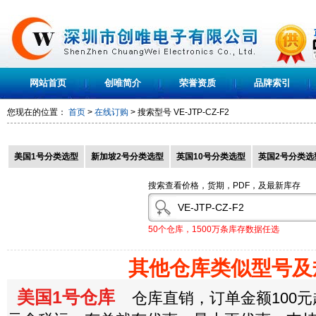
网站首页
创唯简介
荣誉资质
品牌索引
您现在的位置：
首页
>
在线订购
> 搜索型号
VE-JTP-CZ-F2
美国1号分类选型
新加坡2号分类选型
英国10号分类选型
英国2号分类选
搜索查看价格，货期，PDF，及最新库存
50个仓库，1500万条库存数据任选
其他仓库类似型号及
美国1号仓库
仓库直销，订单金额100元起