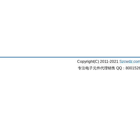
Copyright(C) 2011-2021
Szcwdz.co
专注电子元件代理销售 QQ：800152