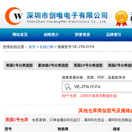
网站首页
创唯简介
荣誉资质
品牌索引
您现在的位置：
首页
>
在线订购
> 搜索型号
VE-JTN-IY-F4
美国1号分类选型
新加坡2号分类选型
英国10号分类选型
英国2号分类选
搜索查看价格，货期，PDF，及最新库存
50个仓库，1500万条库存数据任选
其他仓库类似型号及规格
美国1号仓库
仓库直销，订单金额100元起订，满300元含运，满500元含
型号
制造商
描述