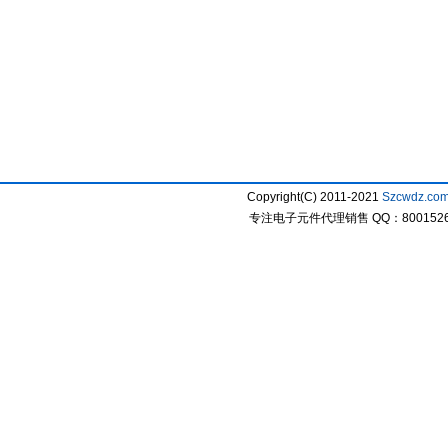
Copyright(C) 2011-2021
Szcwdz.co
专注电子元件代理销售 QQ：800152