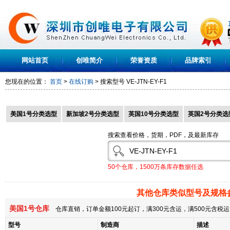
网站首页
创唯简介
荣誉资质
品牌索引
您现在的位置：
首页
>
在线订购
> 搜索型号
VE-JTN-EY-F1
美国1号分类选型
新加坡2号分类选型
英国10号分类选型
英国2号分类选
搜索查看价格，货期，PDF，及最新库存
50个仓库，1500万条库存数据任选
其他仓库类似型号及规格
美国1号仓库
仓库直销，订单金额100元起订，满300元含运，满500元含
型号
制造商
描述