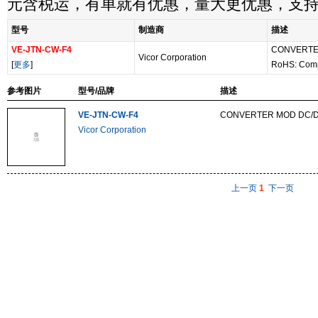
元含税运，有单就有优惠，量大更优惠，支
型号
制造商
描述
VE-JTN-CW-F4
CONVERTER
Vicor Corporation
[
更多
]
RoHS: Comp
参考图片
型号/品牌
描述
VE-JTN-CW-F4
CONVERTER MOD DC/D
Vicor Corporation
上一页
1
下一页