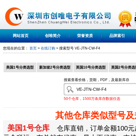
网站首页
创唯简介
荣誉资质
品牌索引
您现在的位置：
首页
>
在线订购
> 搜索型号
VE-JTN-CW-F4
美国1号分类选型
新加坡2号分类选型
英国10号分类选型
英国2号分类选
搜索查看价格，货期，PDF，及最新库存
50个仓库，1500万条库存数据任选
其他仓库类似型号及
美国1号仓库
仓库直销，订单金额100元起