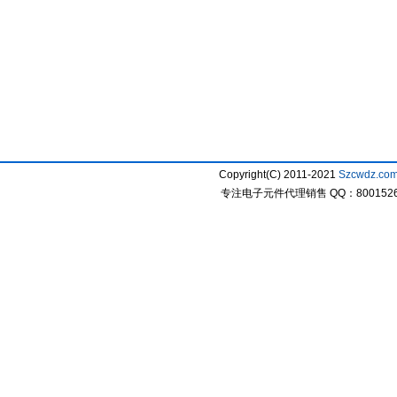
Copyright(C) 2011-2021
Szcwdz.co
专注电子元件代理销售 QQ：800152