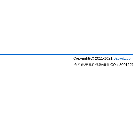
Copyright(C) 2011-2021
Szcwdz.co
专注电子元件代理销售 QQ：800152