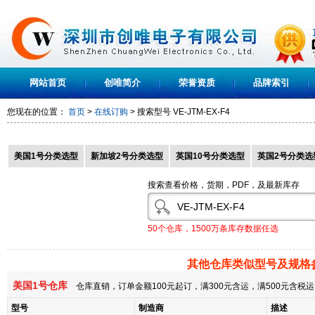
网站首页
创唯简介
荣誉资质
品牌索引
您现在的位置：
首页
>
在线订购
> 搜索型号
VE-JTM-EX-F4
美国1号分类选型
新加坡2号分类选型
英国10号分类选型
英国2号分类选
搜索查看价格，货期，PDF，及最新库存
50个仓库，1500万条库存数据任选
其他仓库类似型号及规格
美国1号仓库
仓库直销，订单金额100元起订，满300元含运，满500元含
型号
制造商
描述