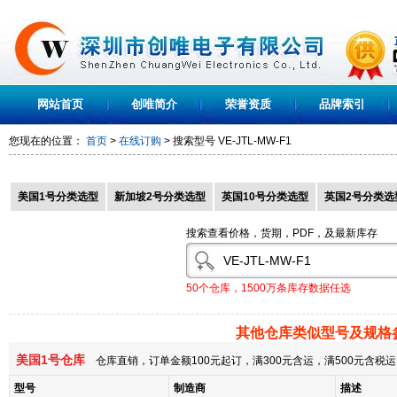
网站首页
创唯简介
荣誉资质
品牌索引
您现在的位置：
首页
>
在线订购
> 搜索型号
VE-JTL-MW-F1
美国1号分类选型
新加坡2号分类选型
英国10号分类选型
英国2号分类选
搜索查看价格，货期，PDF，及最新库存
50个仓库，1500万条库存数据任选
其他仓库类似型号及规格
美国1号仓库
仓库直销，订单金额100元起订，满300元含运，满500元含
型号
制造商
描述