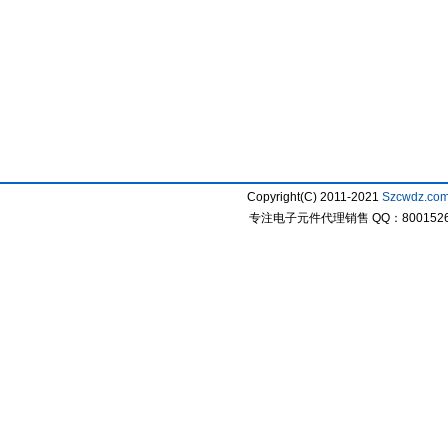
Copyright(C) 2011-2021
Szcwdz.co
专注电子元件代理销售 QQ：800152