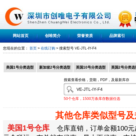
网站首页
创唯简介
荣誉资质
品牌索引
您现在的位置：
首页
>
在线订购
> 搜索型号
VE-JTL-IY-F4
美国1号分类选型
新加坡2号分类选型
英国10号分类选型
英国2号分类选
搜索查看价格，货期，PDF，及最新库存
50个仓库，1500万条库存数据任选
其他仓库类似型号及
美国1号仓库
仓库直销，订单金额100元起