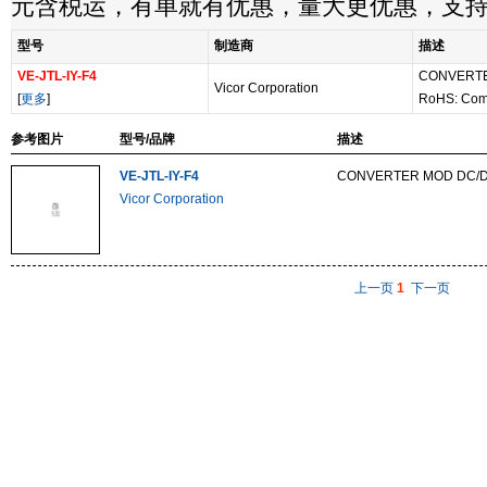
元含税运，有单就有优惠，量大更优惠，支
型号
制造商
描述
VE-JTL-IY-F4
CONVERTE
Vicor Corporation
[
更多
]
RoHS: Com
参考图片
型号/品牌
描述
VE-JTL-IY-F4
CONVERTER MOD DC/D
Vicor Corporation
上一页
1
下一页