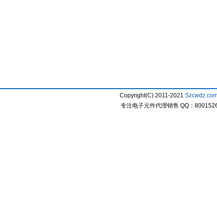
Copyright(C) 2011-2021
Szcwdz.co
专注电子元件代理销售 QQ：800152