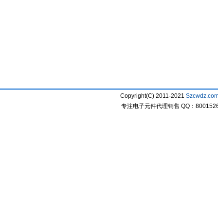
Copyright(C) 2011-2021
Szcwdz.co
专注电子元件代理销售 QQ：800152