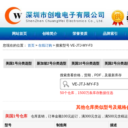
网站首页
创唯简介
荣誉资质
品牌索引
您现在的位置：
首页
>
在线订购
> 搜索型号
VE-JTJ-MY-F3
美国1号分类选型
新加坡2号分类选型
英国10号分类选型
英国2号分类选
搜索查看价格，货期，PDF，及最新库存
50个仓库，1500万条库存数据任选
其他仓库类似型号及规格
美国1号仓库
仓库直销，订单金额100元起订，满300元含运，满500元含
型号
制造商
描述