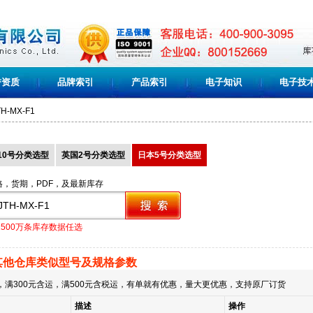
誉资质
品牌索引
产品索引
电子知识
电子技
TH-MX-F1
10号分类选型
英国2号分类选型
日本5号分类选型
格，货期，PDF，及最新库存
1500万条库存数据任选
其他仓库类似型号及规格参数
满300元含运，满500元含税运，有单就有优惠，量大更优惠，支持原厂订货
描述
操作