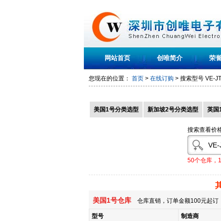
网站首页
创唯简介
荣
您现在的位置：
首页
>
在线订购
> 搜索型号
VE-J
美国1号分类选型
新加坡2号分类选型
英国
搜索查看价
50个仓库，
美国1号仓库
仓库直销，订单金额100元起订，
型号
制造商