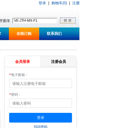
登录
|
购物车(0)
|
注册
术
在线订购
联系我们
会员登录
注册会员
*
电子邮箱：
*
密码：
找回密码