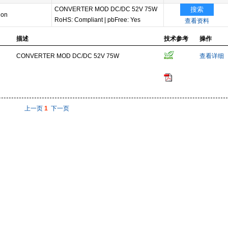
CONVERTER MOD DC/DC 52V 75W
搜索
ion
RoHS: Compliant
|
pbFree: Yes
查看资料
描述
技术参考
操作
CONVERTER MOD DC/DC 52V 75W
查看详细
上一页
1
下一页