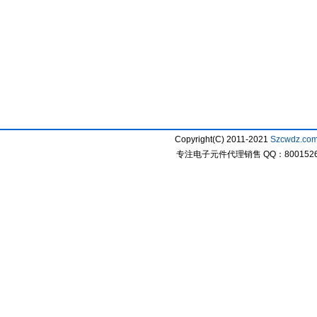
Copyright(C) 2011-2021
Szcwdz.co
专注电子元件代理销售 QQ：800152