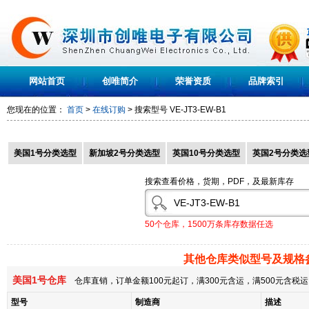
网站首页
创唯简介
荣誉资质
品牌索引
您现在的位置：
首页
>
在线订购
> 搜索型号
VE-JT3-EW-B1
美国1号分类选型
新加坡2号分类选型
英国10号分类选型
英国2号分类选
搜索查看价格，货期，PDF，及最新库存
50个仓库，1500万条库存数据任选
其他仓库类似型号及规格
美国1号仓库
仓库直销，订单金额100元起订，满300元含运，满500元含
型号
制造商
描述