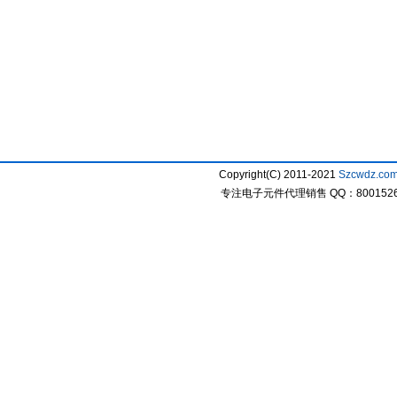
Copyright(C) 2011-2021
Szcwdz.co
专注电子元件代理销售 QQ：800152