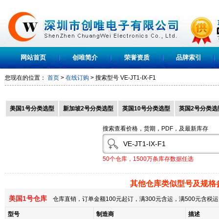
网站首页
创唯简介
荣誉资质
品牌索引
您现在的位置：
首页
>
在线订购
> 搜索型号
VE-JT1-IX-F1
美国1号分类选型
新加坡2号分类选型
英国10号分类选型
英国2号分类选
搜索查看价格，货期，PDF，及最新库存
50个仓库，1500万条库存数据任选
其他仓库类似型号及规格
美国1号仓库
仓库直销，订单金额100元起订，满300元含运，满500元含
型号
制造商
描述