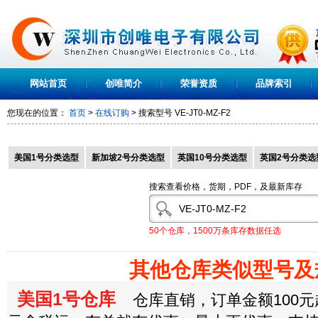
网站首页
创唯简介
荣誉资质
品牌索引
您现在的位置：
首页
>
在线订购
> 搜索型号
VE-JT0-MZ-F2
美国1号分类选型
新加坡2号分类选型
英国10号分类选型
英国2号分类选
搜索查看价格，货期，PDF，及最新库存
50个仓库，1500万条库存数据任选
其他仓库类似型号及
美国1号仓库
仓库直销，订单金额100元起