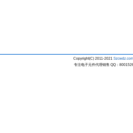
Copyright(C) 2011-2021
Szcwdz.co
专注电子元件代理销售 QQ：800152