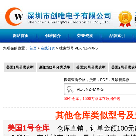
网站首页
创唯简介
荣誉资质
品牌索引
您现在的位置：
首页
>
在线订购
> 搜索型号
VE-JNZ-MX-S
美国1号分类选型
新加坡2号分类选型
英国10号分类选型
英国2号分类选
搜索查看价格，货期，PDF，及最新库存
50个仓库，1500万条库存数据任选
其他仓库类似型号及
美国1号仓库
仓库直销，订单金额100元起