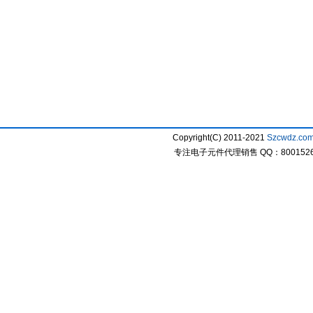
Copyright(C) 2011-2021
Szcwdz.co
专注电子元件代理销售 QQ：800152