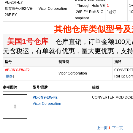
VE-26F-EY
- Through Hole VE
1
1
库存编号:492-VE-
Vicor Corporation
-26F-EY RoHS: C
1起订
1
26F-EY
ompliant
其他仓库类似型号及
美国1号仓库
仓库直销，订单金额100元起
元含税运，有单就有优惠，量大更优惠，支
型号
制造商
描述
VE-JNY-EW-F2
CONVERTE
Vicor Corporation
[
更多
]
RoHS: Com
参考图片
型号/品牌
描述
VE-JNY-EW-F2
CONVERTER MOD DC/D
Vicor Corporation
上一页
1
下一页