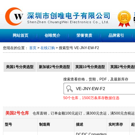
网站首页
创唯简介
荣誉资质
品牌索引
您现在的位置：
首页
>
在线订购
> 搜索型号
VE-JNY-EW-F2
美国1号分类选型
新加坡2号分类选型
英国10号分类选型
英国2号分类选
搜索查看价格，货期，PDF，及最新库存
50个仓库，1500万条库存数据任选
美国2号仓库
仓库直销，订单金额100元起订，满300元含运，满500元含
型号
制造商
描述
实时库存
起
DC/DC Converters