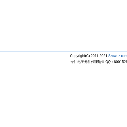
Copyright(C) 2011-2021
Szcwdz.co
专注电子元件代理销售 QQ：800152