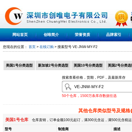
网站首页
创唯简介
荣誉资质
品牌索引
您现在的位置：
首页
>
在线订购
> 搜索型号
VE-JNW-MY-F2
美国1号分类选型
新加坡2号分类选型
英国10号分类选型
英国2号分类选
搜索查看价格，货期，PDF，及最新库存
50个仓库，1500万条库存数据任选
其他仓库类似型号及规格
美国1号仓库
仓库直销，订单金额100元起订，满300元含运，满500元含
型号
制造商
描述