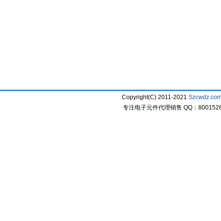
Copyright(C) 2011-2021
Szcwdz.co
专注电子元件代理销售 QQ：800152