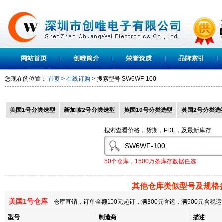
网站首页
创唯简介
荣誉资质
品牌索引
您现在的位置：
首页
>
在线订购
> 搜索型号
SW6WF-100
美国1号分类选型
新加坡2号分类选型
英国10号分类选型
英国2号分类选
搜索查看价格，货期，PDF，及最新库存
50个仓库，1500万条库存数据任选
其他仓库类似型号及规格
美国1号仓库
仓库直销，订单金额100元起订，满300元含运，满500元含
型号
制造商
描述