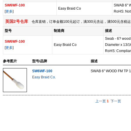
SW6WF-100
SWAB 6" 
Easy Braid Co
[
更多
]
RoHS: Not
英国2号仓库
仓库直销，订单金额100元起订，满300元含运，满500元含
型号
制造商
描述
Swab - 6? wood 
SW6WF-100
Easy Braid Co
Diameter x 13/1
[
更多
]
RoHS: Complian
参考图片
型号/品牌
描述
SW6WF-100
SWAB 6'' WOOD FM TP 
Easy Braid Co.
上一页
1
下一页