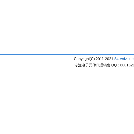
Copyright(C) 2011-2021
Szcwdz.co
专注电子元件代理销售 QQ：800152