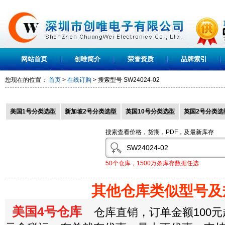
网站首页
创唯简介
荣誉资质
品牌索引
您现在的位置：
首页
>
在线订购
> 搜索型号
SW24024-02
美国1号分类选型
新加坡2号分类选型
英国10号分类选型
英国2号分类选
搜索查看价格，货期，PDF，及最新库存
50个仓库，1500万条库存数据任选
其他仓库类似型号及
美国4号仓库
仓库直销，订单金额100元起