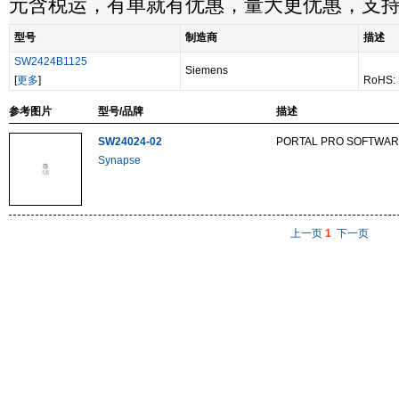
元含税运，有单就有优惠，量大更优惠，支
型号
制造商
描述
SW2424B1125
Siemens
[
更多
]
RoHS: 
参考图片
型号/品牌
描述
SW24024-02
PORTAL PRO SOFTWAR
Synapse
上一页
1
下一页