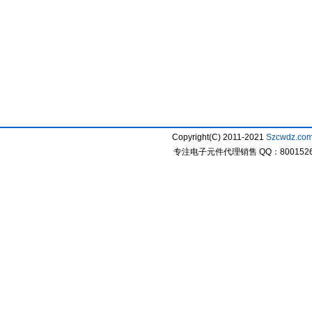
Copyright(C) 2011-2021
Szcwdz.co
专注电子元件代理销售 QQ：800152