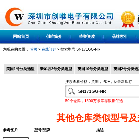
网站首页
创唯简介
荣誉资质
品牌索引
您现在的位置：
首页
>
在线订购
> 搜索型号
SN171GG-NR
美国1号分类选型
新加坡2号分类选型
英国10号分类选型
英国2号分类选
搜索查看价格，货期，PDF，及最新库存
50个仓库，1500万条库存数据任选
其他仓库类似型号及
参考图片
型号/品牌
描述