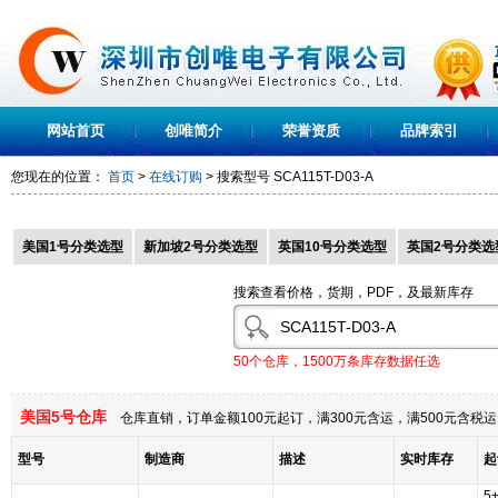
网站首页
创唯简介
荣誉资质
品牌索引
您现在的位置：
首页
>
在线订购
> 搜索型号
SCA115T-D03-A
美国1号分类选型
新加坡2号分类选型
英国10号分类选型
英国2号分类选
搜索查看价格，货期，PDF，及最新库存
50个仓库，1500万条库存数据任选
美国5号仓库
仓库直销，订单金额100元起订，满300元含运，满500元含
型号
制造商
描述
实时库存
起
5