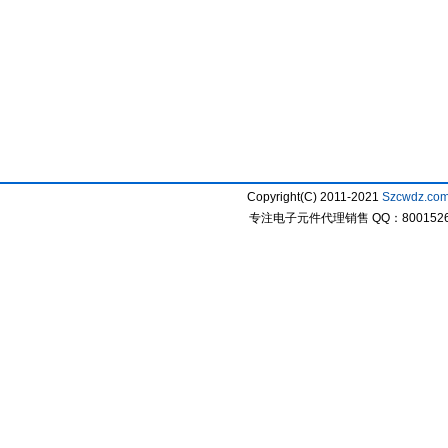
Copyright(C) 2011-2021
Szcwdz.co
专注电子元件代理销售 QQ：800152