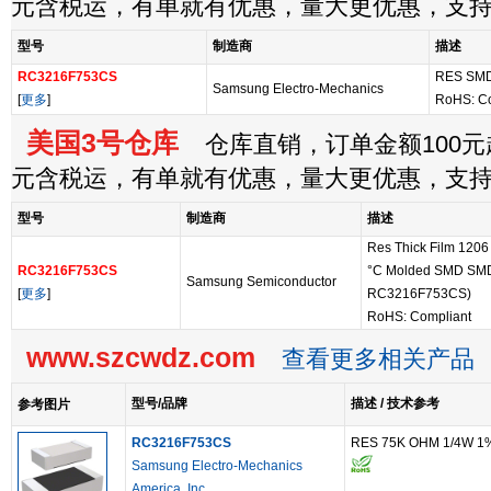
元含税运，有单就有优惠，量大更优惠，支
型号
制造商
描述
RC3216F753CS
RES SMD
Samsung Electro-Mechanics
[
更多
]
RoHS: C
美国3号仓库
仓库直销，订单金额100元起
元含税运，有单就有优惠，量大更优惠，支
型号
制造商
描述
Res Thick Film 120
RC3216F753CS
°C Molded SMD SMD T
Samsung Semiconductor
[
更多
]
RC3216F753CS)
RoHS: Compliant
www.szcwdz.com
查看更多相关产品
型号/品牌
描述 / 技术参考
参考图片
RC3216F753CS
RES 75K OHM 1/4W 1
Samsung Electro-Mechanics
America, Inc