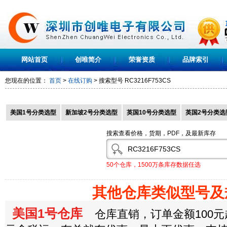
网站首页
创唯简介
荣誉资质
品牌索引
您现在的位置：
首页
>
在线订购
> 搜索型号
RC3216F753CS
美国1号分类选型
新加坡2号分类选型
英国10号分类选型
英国2号分类选
搜索查看价格，货期，PDF，及最新库存
50个仓库，1500万条库存数据任选
其他仓库类似型号及
美国1号仓库
仓库直销，订单金额100元起