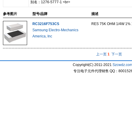
别名：1276-5777-1 <br>
参考图片
型号/品牌
描述
RC3216F753CS
RES 75K OHM 1/4W 1% 
Samsung Electro-Mechanics
America, Inc
上一页
1
下一页
Copyright(C) 2011-2021
Szcwdz.co
专注电子元件代理销售 QQ：800152