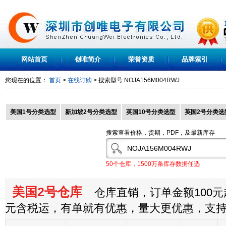
网站首页
创唯简介
荣誉资质
品牌索引
您现在的位置：
首页
>
在线订购
> 搜索型号
NOJA156M004RWJ
美国1号分类选型
新加坡2号分类选型
英国10号分类选型
英国2号分类选
搜索查看价格，货期，PDF，及最新库存
50个仓库，1500万条库存数据任选
美国2号仓库
仓库直销，订单金额100元起
元含税运，有单就有优惠，量大更优惠，支