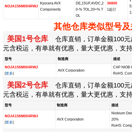
1
Kyocera AVX
DE,15UF,4VDC,2
36800
NOJA156M004RWJ
5
Components
0-% TOL,20+% T
1起订
1
OL
其他仓库类似型号及
美国1号仓库
仓库直销，订单金额100元起
元含税运，有单就有优惠，量大更优惠，支
型号
制造商
描述
NOJA156M004RWJ
CAP NIOB 
AVX Corporation
[
更多
]
RoHS: Com
美国2号仓库
仓库直销，订单金额100元起
元含税运，有单就有优惠，量大更优惠，支
型号
制造商
描述
Niobium Oxid
NOJA156M004RWJ
AVX Corporation
20%
[
更多
]
RoHS: Compl