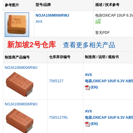
型号/品牌
描述 / 技术参考
参考图片
NOJA106M006RWJ
电容OXICAP 10UF 6.3
AVX
暂无PDF
新加坡2号仓库
查看更多相关产品
仓库库存编号
制造商 / 说明 / 规格书
制造商产品编号
NOJA106M006RWJ
AVX
7565127
电容,OXICAP 10UF 6.3V A
(EN)
NOJA106M006RWJ
AVX
7565127RL
电容,OXICAP 10UF 6.3V A
(EN)