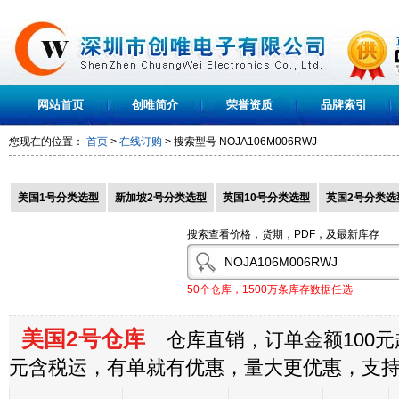
网站首页
创唯简介
荣誉资质
品牌索引
您现在的位置：
首页
>
在线订购
> 搜索型号
NOJA106M006RWJ
美国1号分类选型
新加坡2号分类选型
英国10号分类选型
英国2号分类选
搜索查看价格，货期，PDF，及最新库存
50个仓库，1500万条库存数据任选
美国2号仓库
仓库直销，订单金额100元起
元含税运，有单就有优惠，量大更优惠，支