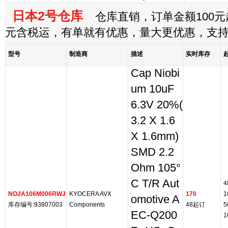
日本2号仓库
仓库直销，订单金额100元起
元含税运，有单就有优惠，量大更优惠，支
型号
制造商
描述
实时库存
Cap Niobi
um 10uF
6.3V 20%(
3.2 X 1.6
X 1.6mm)
SMD 2.2
Ohm 105°
C T/R Aut
4
NOJA106M006RWJ
KYOCERA AVX
170
1
omotive A
库存编号:93807003
Components
48起订
5
EC-Q200
1