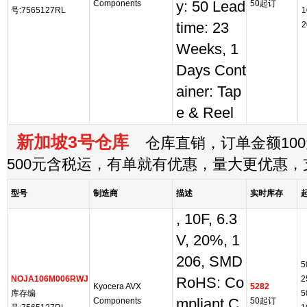
Components
y: 50 Lead
50起订
号:7565127RL
1
time: 23
2
Weeks, 1
Days Cont
ainer: Tap
e & Reel
新加坡3号仓库
仓库直销，订单金额100
500元含税运，有单就有优惠，量大更优惠
型号
制造商
描述
实时库存
, 10F, 6.3
V, 20%, 1
206, SMD
5
NOJA106M006RWJ
2
RoHS: Co
Kyocera AVX
5282
库存编
5
Components
mpliant C
50起订