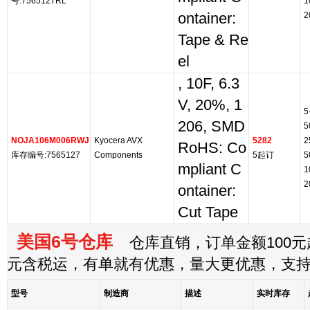
号:7565127RL
1
ontainer:
2
Tape & Re
el
, 10F, 6.3
V, 20%, 1
5
206, SMD
5
NOJA106M006RWJ
Kyocera AVX
5282
2
RoHS: Co
库存编号:7565127
Components
5起订
5
mpliant C
1
2
ontainer:
Cut Tape
美国6号仓库
仓库直销，订单金额100元起
元含税运，有单就有优惠，量大更优惠，支
型号
制造商
描述
实时库存