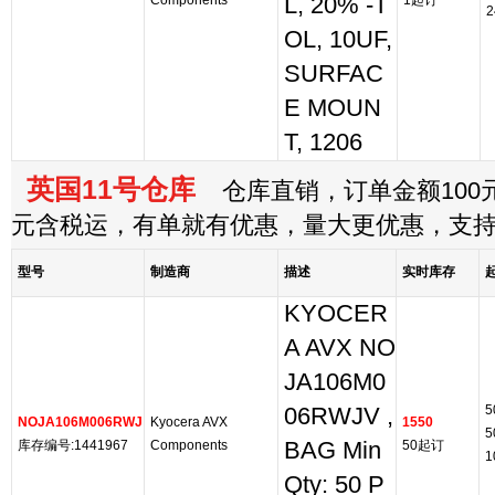
Components
L, 20% -T
1起订
2
OL, 10UF,
SURFAC
E MOUN
T, 1206
英国11号仓库
仓库直销，订单金额100元
元含税运，有单就有优惠，量大更优惠，支
型号
制造商
描述
实时库存
KYOCER
A AVX NO
JA106M0
5
06RWJV ,
NOJA106M006RWJ
Kyocera AVX
1550
5
库存编号:1441967
Components
BAG Min
50起订
1
Qty: 50 P