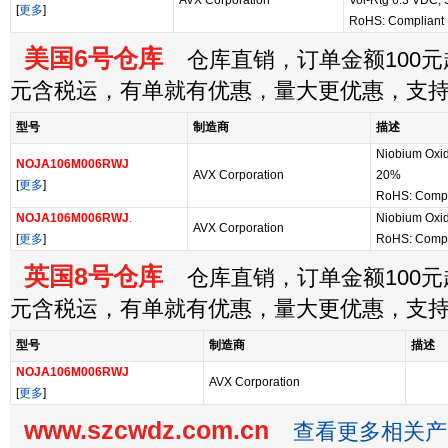
AVX Corporation
Vol-Rtg 6.3 VDC,
[
更多
]
RoHS: Compliant
美国6号仓库
仓库直销，订单金额100元起
元含税运，有单就有优惠，量大更优惠，支
型号
制造商
描述
Niobium Oxid
NOJA106M006RWJ
AVX Corporation
20%
[
更多
]
RoHS: Compl
NOJA106M006RWJ
.
Niobium Oxi
AVX Corporation
[
更多
]
RoHS: Compl
英国8号仓库
仓库直销，订单金额100元起
元含税运，有单就有优惠，量大更优惠，支
型号
制造商
描述
NOJA106M006RWJ
AVX Corporation
[
更多
]
www.szcwdz.com.cn
查看更多相关产