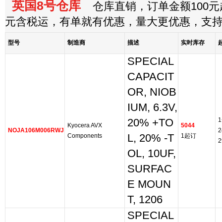
英国8号仓库
仓库直销，订单金额100元起
元含税运，有单就有优惠，量大更优惠，支
型号
制造商
描述
实时库存
SPECIAL
CAPACIT
OR, NIOB
IUM, 6.3V,
1
20% +TO
Kyocera AVX
5044
NOJA106M006RWJ
2
Components
L, 20% -T
1起订
2
OL, 10UF,
SURFAC
E MOUN
T, 1206
SPECIAL