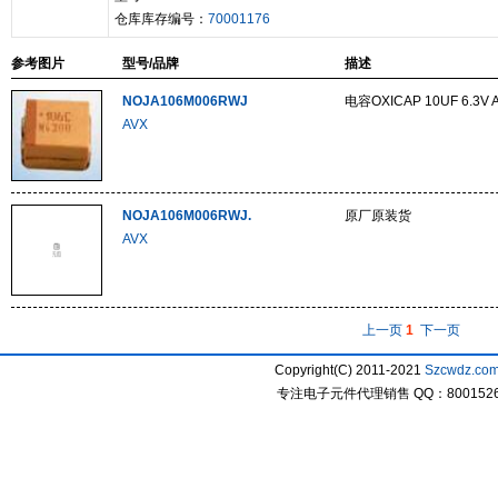
仓库库存编号：
70001176
参考图片
型号/品牌
描述
NOJA106M006RWJ
电容OXICAP 10UF 6.3V
AVX
NOJA106M006RWJ.
原厂原装货
AVX
上一页
1
下一页
Copyright(C) 2011-2021
Szcwdz.co
专注电子元件代理销售 QQ：800152