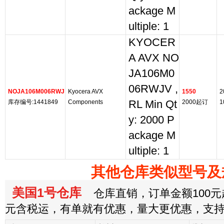
ackage M
ultiple: 1
KYOCER
A AVX NO
JA106M0
06RWJV ,
NOJA106M006RWJ
Kyocera AVX
1550
2
库存编号:1441849
Components
RL Min Qt
2000起订
1
y: 2000 P
ackage M
ultiple: 1
其他仓库类似型号及
美国1号仓库
仓库直销，订单金额100元起
元含税运，有单就有优惠，量大更优惠，支