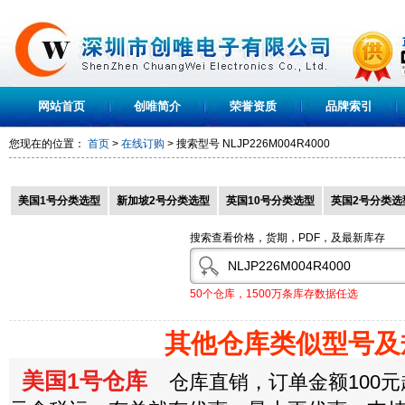
网站首页
创唯简介
荣誉资质
品牌索引
您现在的位置：
首页
>
在线订购
> 搜索型号
NLJP226M004R4000
美国1号分类选型
新加坡2号分类选型
英国10号分类选型
英国2号分类选
搜索查看价格，货期，PDF，及最新库存
50个仓库，1500万条库存数据任选
其他仓库类似型号及
美国1号仓库
仓库直销，订单金额100元起