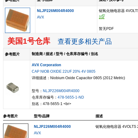
参考图片
NLJP226M004R4000
铌氧化物电容器 4VOLTS 2
AVX
暂无PDF
美国1号仓库
查看更多相关产品
制造商 / 描述 / 型号 / 仓库库存编号 / 别名
参考图片
AVX Corporation
CAP NIOB OXIDE 22UF 20% 4V 0805
详细描述：Niobium Oxide Capacitor 0805 (2012 Metric)
型号：
NLJP226M004R4000
仓库库存编号：
478-5655-1-ND
别名：478-5655-1 <br>
参考图片
型号/品牌
描述
NLJP226M004R4000
铌氧化物电容器 4VOLTS 22
AVX