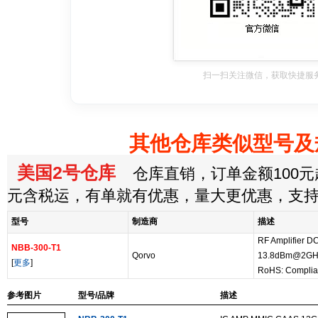
扫一扫关注微信，获取快捷服
其他仓库类似型号及
美国2号仓库
仓库直销，订单金额100元起
元含税运，有单就有优惠，量大更优惠，支
型号
制造商
描述
RF Amplifier 
NBB-300-T1
Qorvo
13.8dBm@2GH
[
更多
]
RoHS: Complia
参考图片
型号/品牌
描述