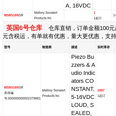
A, 16VDC
Mallory Sonalert
1
MSR516N
SR
1
Products Inc
1起订
英国6号仓库
仓库直销，订单金额100元起
元含税运，有单就有优惠，量大更优惠，支
型号
制造商
描述
实时库存
Piezo Bu
zzers & A
udio Indic
ators CO
MSR516N
SR
NSTANT,
Mallory Sonalert
1887
库存编
Products Inc
5-16VDC
1起订
号:000000000002379881
LOUD, S
EALED,