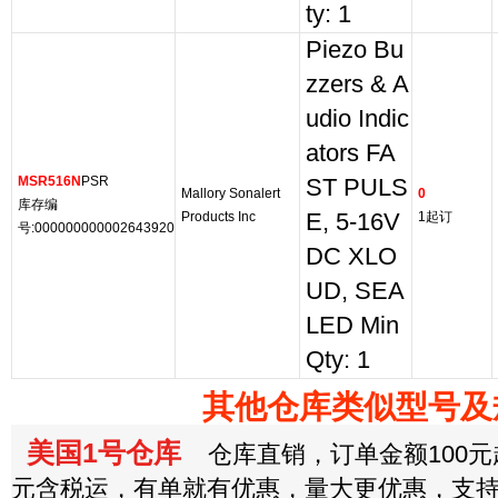
ty: 1
Piezo Bu
zzers & A
udio Indic
ators FA
MSR516N
PSR
ST PULS
Mallory Sonalert
0
库存编
Products Inc
E, 5-16V
1起订
号:000000000002643920
DC XLO
UD, SEA
LED Min
Qty: 1
其他仓库类似型号及
美国1号仓库
仓库直销，订单金额100元起
元含税运，有单就有优惠，量大更优惠，支