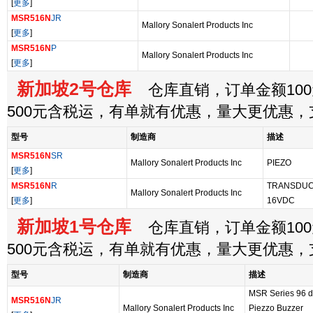
[
更多
]
MSR516N
JR
Mallory Sonalert Products Inc
[
更多
]
MSR516N
P
Mallory Sonalert Products Inc
[
更多
]
新加坡2号仓库
仓库直销，订单金额100
500元含税运，有单就有优惠，量大更优惠
型号
制造商
描述
MSR516N
SR
Mallory Sonalert Products Inc
PIEZO
[
更多
]
MSR516N
R
TRANSDUCE
Mallory Sonalert Products Inc
[
更多
]
16VDC
新加坡1号仓库
仓库直销，订单金额100
500元含税运，有单就有优惠，量大更优惠
型号
制造商
描述
MSR Series 96 d
MSR516N
JR
Mallory Sonalert Products Inc
Piezzo Buzzer