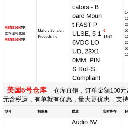
cators - B
1
oard Moun
1
t FAST P
2
MSR516N
PR
Mallory Sonalert
0
5
ULSE, 5-1
库存编号:539-
Products Inc
1起订
1
MSR516N
PR
6VDC LO
2
5
UD, 23X1
1
0MM, PIN
S RoHS:
Compliant
美国5号仓库
仓库直销，订单金额100元起
元含税运，有单就有优惠，量大更优惠，支
型号
制造商
描述
实时库存
起
Audio 5V