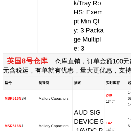
k/Tray Ro
HS: Exem
pt Min Qt
y: 3 Packa
ge Multipl
e: 3
英国8号仓库
仓库直销，订单金额100元起
元含税运，有单就有优惠，量大更优惠，支
型号
制造商
描述
实时库存
1
240
MSR516N
SR
Mallory Capacitors
6
1起订
1
AUD SIG
1
DEVICE 5
142
MSR516N
J
Mallory Capacitors
6
-16VDC P
1起订