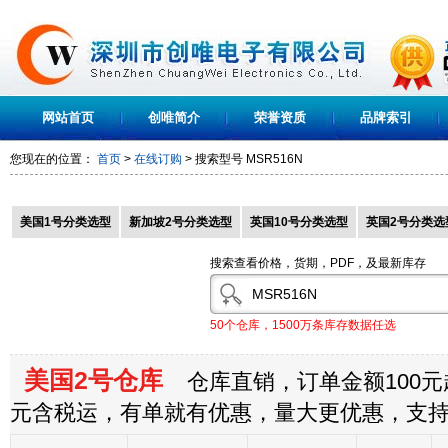
网站首页
创唯简介
荣誉资质
品牌索引
您现在的位置：
首页
>
在线订购
> 搜索型号
MSR516N
美国1号分类选型
新加坡2号分类选型
英国10号分类选型
英国2号分类选
搜索查看价格，货期，PDF，及最新库存
50个仓库，1500万条库存数据任选
美国2号仓库
仓库直销，订单金额100元起
元含税运，有单就有优惠，量大更优惠，支