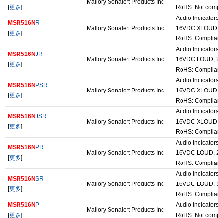
Mallory Sonalert Products Inc
[
更多
]
RoHS: Not comp
Audio Indicator
MSR516N
R
Mallory Sonalert Products Inc
16VDC XLOUD
[
更多
]
RoHS: Complia
Audio Indicator
MSR516N
JR
Mallory Sonalert Products Inc
16VDC LOUD, 
[
更多
]
RoHS: Complia
Audio Indicator
MSR516N
PSR
Mallory Sonalert Products Inc
16VDC XLOUD
[
更多
]
RoHS: Complia
Audio Indicator
MSR516N
JSR
Mallory Sonalert Products Inc
16VDC XLOUD
[
更多
]
RoHS: Complia
Audio Indicator
MSR516N
PR
Mallory Sonalert Products Inc
16VDC LOUD, 
[
更多
]
RoHS: Complia
Audio Indicator
MSR516N
SR
Mallory Sonalert Products Inc
16VDC LOUD, 
[
更多
]
RoHS: Complia
MSR516N
P
Audio Indicator
Mallory Sonalert Products Inc
[
更多
]
RoHS: Not comp