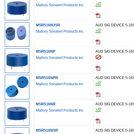
Mallory Sonalert Products Inc
MSR516NJSR
AUD SIG DEVICE 5-1
Mallory Sonalert Products Inc
MSR516NP
AUD SIG DEVICE 5-1
Mallory Sonalert Products Inc
MSR516NPR
AUD SIG DEVICE 5-1
Mallory Sonalert Products Inc
MSR516NR
AUD SIG DEVICE 5-1
Mallory Sonalert Products Inc
MSR516NSR
AUD SIG DEVICE 5-1