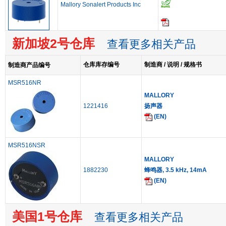
Mallory Sonalert Products Inc
新加坡2号仓库
查看更多相关产品
仓库库存编号
制造商 / 说明 / 规格书
制造商产品编号
MSR516NR
MALLORY
1221416
扬声器
(EN)
MSR516NSR
MALLORY
1882230
蜂鸣器, 3.5 kHz, 14mA
(EN)
美国1号仓库
查看更多相关产品