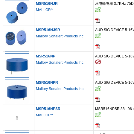
MSR516NJR
压电蜂鸣器 3.7KHz 75D
MALLORY
MSR516NJSR
AUD SIG DEVICE 5-1
Mallory Sonalert Products Inc
MSR516NP
AUD SIG DEVICE 5-1
Mallory Sonalert Products Inc
MSR516NPR
AUD SIG DEVICE 5-1
Mallory Sonalert Products Inc
MSR516NPSR
MSR516NPSR 88 - 96 
MALLORY