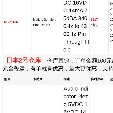
DC 16VD
5
2
C 14mA 7
5
5dBA 340
Mallory Sonalert
3517
1
MSR516N
Products Inc
0Hz to 43
5起订
2
5
00Hz Pin
1
Through H
2
ole
日本2号仓库
仓库直销，订单金额100元起
元含税运，有单就有优惠，量大更优惠，支
型号
制造商
描述
实时库存
Audio Indi
cator Piez
o 5VDC 1
6VDC 14