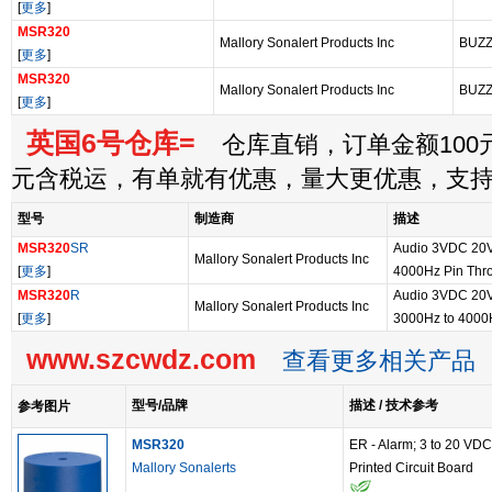
[
更多
]
MSR320
Mallory Sonalert Products Inc
BUZ
[
更多
]
MSR320
Mallory Sonalert Products Inc
BUZ
[
更多
]
英国6号仓库=
仓库直销，订单金额100元
元含税运，有单就有优惠，量大更优惠，支
型号
制造商
描述
MSR320
SR
Audio 3VDC 20
Mallory Sonalert Products Inc
[
更多
]
4000Hz Pin Thr
MSR320
R
Audio 3VDC 20
Mallory Sonalert Products Inc
[
更多
]
3000Hz to 4000
www.szcwdz.com
查看更多相关产品
型号/品牌
描述 / 技术参考
参考图片
MSR320
ER - Alarm; 3 to 20 VDC
Mallory Sonalerts
Printed Circuit Board