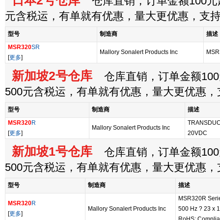
日本2号仓库
仓库直销，订单金额100元起
元含税运，有单就有优惠，量大更优惠，支
型号
制造商
描述
MSR320
SR
Mallory Sonalert Products Inc
MSR
[
更多
]
新加坡2号仓库
仓库直销，订单金额100
500元含税运，有单就有优惠，量大更优惠
型号
制造商
描述
MSR320
R
TRANSDUCE
Mallory Sonalert Products Inc
[
更多
]
20VDC
新加坡1号仓库
仓库直销，订单金额100
500元含税运，有单就有优惠，量大更优惠
型号
制造商
描述
MSR320R Series
MSR320
R
Mallory Sonalert Products Inc
500 Hz ? 23 x 
[
更多
]
RoHS: Complia