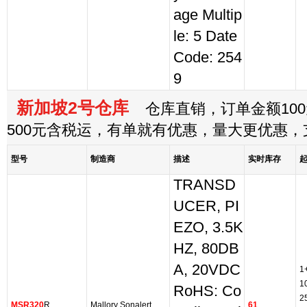
age Multip
le: 5 Date
Code: 254
9
新加坡2号仓库
仓库直销，订单金额100
500元含税运，有单就有优惠，量大更优惠
型号
制造商
描述
实时库存
TRANSD
UCER, PI
EZO, 3.5K
HZ, 80DB
A, 20VDC
1
1
RoHS: Co
2
MSR320
R
Mallory Sonalert
61