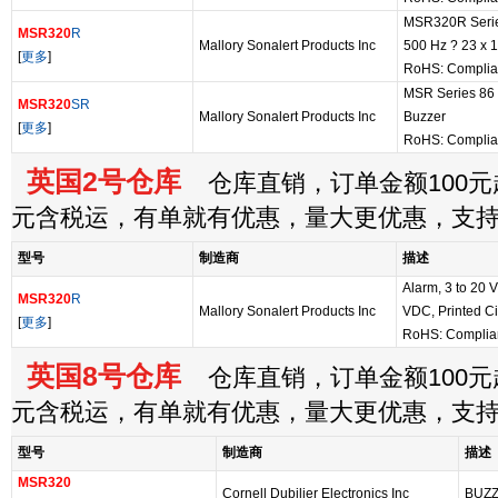
MSR320R Series
MSR320
R
Mallory Sonalert Products Inc
500 Hz ? 23 x 
[
更多
]
RoHS: Complia
MSR Series 86 
MSR320
SR
Mallory Sonalert Products Inc
Buzzer
[
更多
]
RoHS: Complia
英国2号仓库
仓库直销，订单金额100元起
元含税运，有单就有优惠，量大更优惠，支
型号
制造商
描述
Alarm, 3 to 20 V
MSR320
R
Mallory Sonalert Products Inc
VDC, Printed Ci
[
更多
]
RoHS: Complia
英国8号仓库
仓库直销，订单金额100元起
元含税运，有单就有优惠，量大更优惠，支
型号
制造商
描述
MSR320
Cornell Dubilier Electronics Inc
BUZ