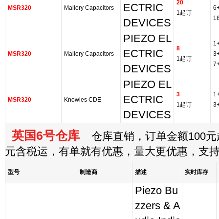
20
ECTRIC
MSR320
Mallory Capacitors
6
1起订
1
DEVICES
PIEZO EL
1
8
ECTRIC
MSR320
Mallory Capacitors
3
1起订
7
DEVICES
PIEZO EL
3
1
ECTRIC
MSR320
Knowles CDE
1起订
3
DEVICES
英国6号仓库
仓库直销，订单金额100元起
元含税运，有单就有优惠，量大更优惠，支
型号
制造商
描述
实时库存
Piezo Bu
zzers & A