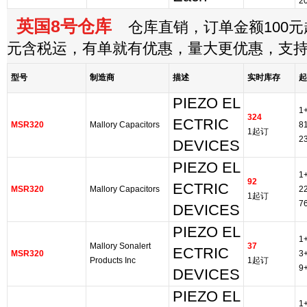
2
英国8号仓库
仓库直销，订单金额100元起
元含税运，有单就有优惠，量大更优惠，支
型号
制造商
描述
实时库存
起
PIEZO EL
1
324
ECTRIC
MSR320
Mallory Capacitors
8
1起订
2
DEVICES
PIEZO EL
1
92
ECTRIC
MSR320
Mallory Capacitors
2
1起订
7
DEVICES
PIEZO EL
1
Mallory Sonalert
37
ECTRIC
MSR320
3
Products Inc
1起订
9
DEVICES
PIEZO EL
1