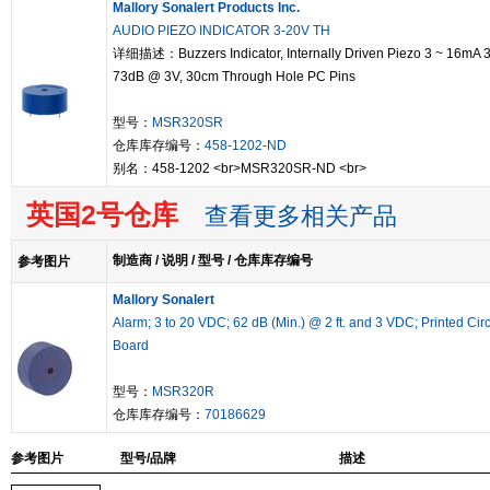
Mallory Sonalert Products Inc.
AUDIO PIEZO INDICATOR 3-20V TH
详细描述：Buzzers Indicator, Internally Driven Piezo 3 ~ 16mA 
73dB @ 3V, 30cm Through Hole PC Pins
型号：
MSR320SR
仓库库存编号：
458-1202-ND
别名：458-1202 <br>MSR320SR-ND <br>
英国2号仓库
查看更多相关产品
制造商 / 说明 / 型号 / 仓库库存编号
参考图片
Mallory Sonalert
Alarm; 3 to 20 VDC; 62 dB (Min.) @ 2 ft. and 3 VDC; Printed Circ
Board
型号：
MSR320R
仓库库存编号：
70186629
参考图片
型号/品牌
描述