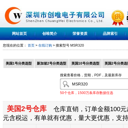
网站首页
创唯简介
荣誉资质
品牌索引
您现在的位置：
首页
>
在线订购
> 搜索型号
MSR320
美国1号分类选型
新加坡2号分类选型
英国10号分类选型
英国2号分类选
搜索查看价格，货期，PDF，及最新库存
50个仓库，1500万条库存数据任选
美国2号仓库
仓库直销，订单金额100元起
元含税运，有单就有优惠，量大更优惠，支