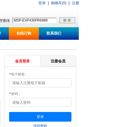
登录
|
购物车(0)
|
注册
术
在线订购
联系我们
会员登录
注册会员
*
电子邮箱：
*
密码：
找回密码