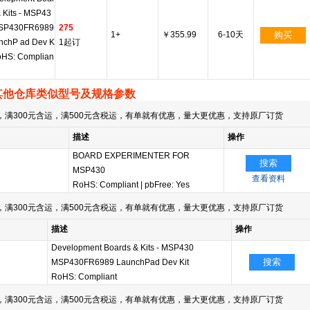
 Kits - MSP43
SP430FR6989
275
1+
￥355.99
6-10天
购买
nchP ad Dev K
1起订
RoHS: Complian
其他仓库类似型号及规格参数
满300元含运，满500元含税运，有单就有优惠，量大更优惠，支持原厂订货
描述
操作
BOARD EXPERIMENTER FOR
搜索
MSP430
查看资料
RoHS: Compliant
|
pbFree: Yes
满300元含运，满500元含税运，有单就有优惠，量大更优惠，支持原厂订货
描述
操作
Development Boards & Kits - MSP430
搜索
MSP430FR6989 LaunchPad Dev Kit
RoHS: Compliant
满300元含运，满500元含税运，有单就有优惠，量大更优惠，支持原厂订货