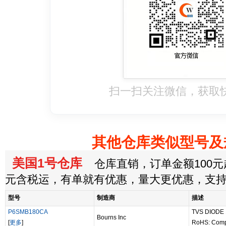
扫一扫关注微信，获取
其他仓库类似型号及
美国1号仓库
仓库直销，订单金额100元起
元含税运，有单就有优惠，量大更优惠，支
型号
制造商
描述
P6SMB180CA
TVS DIODE
Bourns Inc
[
更多
]
RoHS: Comp