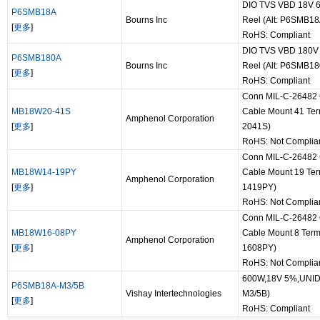
DIO TVS VBD 18V 
P6SMB18A
Bourns Inc
Reel (Alt: P6SMB18
[
更多
]
RoHS: Compliant
DIO TVS VBD 180V
P6SMB180A
Bourns Inc
Reel (Alt: P6SMB18
[
更多
]
RoHS: Compliant
Conn MIL-C-26482 
MB18W20-41S
Cable Mount 41 Term
Amphenol Corporation
[
更多
]
2041S)
RoHS: Not Complia
Conn MIL-C-26482 
MB18W14-19PY
Cable Mount 19 Term
Amphenol Corporation
[
更多
]
1419PY)
RoHS: Not Complia
Conn MIL-C-26482 C
MB18W16-08PY
Cable Mount 8 Termi
Amphenol Corporation
[
更多
]
1608PY)
RoHS: Not Complia
600W,18V 5%,UNID
P6SMB18A-M3/5B
Vishay Intertechnologies
M3/5B)
[
更多
]
RoHS: Compliant