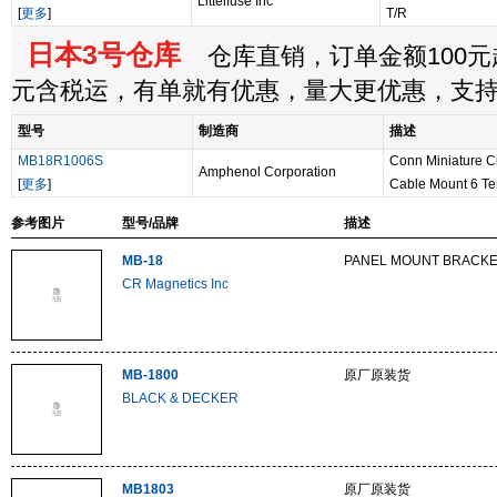
Littelfuse Inc
[
更多
]
T/R
日本3号仓库
仓库直销，订单金额100元起
元含税运，有单就有优惠，量大更优惠，支
型号
制造商
描述
MB18R1006S
Conn Miniature C
Amphenol Corporation
[
更多
]
Cable Mount 6 Ter
参考图片
型号/品牌
描述
MB-18
PANEL MOUNT BRACKE
CR Magnetics Inc
MB-1800
原厂原装货
BLACK & DECKER
MB1803
原厂原装货