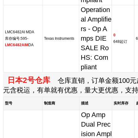
mpliant
Operation
al Amplifie
rs - Op A
LMC6482AI MDA
0
mps DIE
库存编号:595-
Texas Instruments
6
648起订
LMC6482AIM
DA
SALE Ro
HS: Com
pliant
日本2号仓库
仓库直销，订单金额100元起
元含税运，有单就有优惠，量大更优惠，支
型号
制造商
描述
实时库存
Op Amp
Dual Prec
ision Ampl