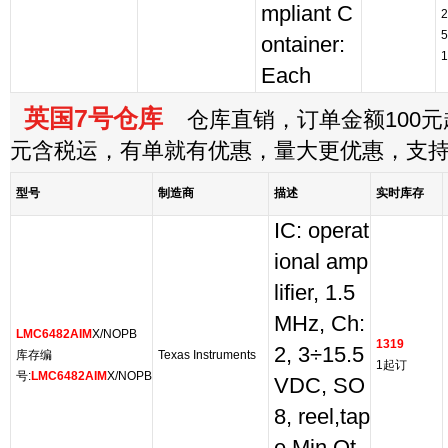
mpliant C
2
5
ontainer:
1
Each
英国7号仓库
仓库直销，订单金额100元起
元含税运，有单就有优惠，量大更优惠，支
型号
制造商
描述
实时库存
IC: operat
ional amp
lifier, 1.5
MHz, Ch:
LMC6482AIM
X/NOPB
1319
2, 3÷15.5
库存编
Texas Instruments
1起订
号:
LMC6482AIM
X/NOPB
VDC, SO
8, reel,tap