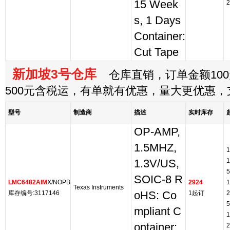
15 Week
2
s, 1 Days
Container:
Cut Tape
新加坡3号仓库
仓库直销，订单金额100
500元含税运，有单就有优惠，量大更优惠
型号
制造商
描述
实时库存
OP-AMP,
1.5MHZ,
1
1
1.3V/US,
5
SOIC-8 R
LMC6482AIM
X/NOPB
2924
1
Texas Instruments
库存编号:3117146
oHS: Co
1起订
2
5
mpliant C
1
ontainer:
2