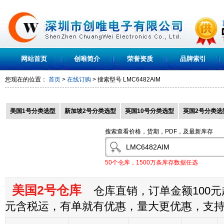
网站首页
创唯简介
荣誉资质
品牌索引
您现在的位置：
首页
>
在线订购
> 搜索型号
LMC6482AIM
美国1号分类选型
新加坡2号分类选型
英国10号分类选型
英国2号分类选
搜索查看价格，货期，PDF，及最新库存
50个仓库，1500万条库存数据任选
美国2号仓库
仓库直销，订单金额100元起
元含税运，有单就有优惠，量大更优惠，支