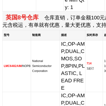
e Min Qt
y: 1
英国8号仓库
仓库直销，订单金额100元起
元含税运，有单就有优惠，量大更优惠，支
型号
制造商
描述
实时库存
IC,OP-AM
P,DUAL,C
MOS,SO
National
1
714
P,8PIN,PL
LMC6482AIM
/NOPB
Semiconductor
1
1起订
Corporation
3
ASTIC, L
EAD FRE
E
IC,OP-AM
P,DUAL,C
1