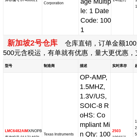
库存编号:87488821
age Multip
246起订
Corporation
le: 1 Date
Code: 100
1
新加坡2号仓库
仓库直销，订单金额100
500元含税运，有单就有优惠，量大更优惠
型号
制造商
描述
实时库存
OP-AMP,
1.5MHZ,
1.3V/US,
SOIC-8 R
oHS: Co
1
mpliant Mi
2
LMC6482AIM
X/NOPB
2503
n Qty: 100
Texas Instruments
5