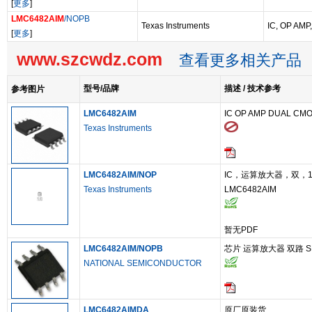
[
更多
]
LMC6482AIM
/NOPB
Texas Instruments
IC, OP AMP
[
更多
]
www.szcwdz.com
查看更多相关产品
型号/品牌
描述 / 技术参考
参考图片
LMC6482AIM
IC OP AMP DUAL CMO
Texas Instruments
LMC6482AIM/NOP
IC，运算放大器，双，1.
Texas Instruments
LMC6482AIM
暂无PDF
LMC6482AIM/NOPB
芯片 运算放大器 双路 S
NATIONAL SEMICONDUCTOR
LMC6482AIMDA
原厂原装货