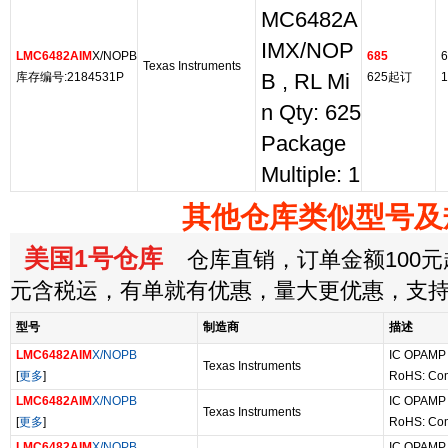
MC6482A
IMX/NOP
LMC6482AIM
X/NOPB
685
6
Texas Instruments
库存编号:2184531P
B , RL Mi
625起订
1
n Qty: 625
Package
Multiple: 1
其他仓库类似型号及
美国1号仓库
仓库直销，订单金额100元起
元含税运，有单就有优惠，量大更优惠，支
型号
制造商
描述
LMC6482AIM
X/NOPB
IC OPAMP
Texas Instruments
[
更多
]
RoHS: Com
LMC6482AIM
X/NOPB
IC OPAMP
Texas Instruments
[
更多
]
RoHS: Com
LMC6482AIM
X/NOPB
IC OPAMP