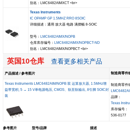
别名：LMC6482AIMXCT <br>
Texas Instruments
IC OPAMP GP 1.5MHZ RRO 8SOIC
详细描述：通用 放大器 电路 满摆幅 8-SOIC
型号：
LMC6482AIMX/NOPB
仓库库存编号：
LMC6482AIMX/NOPBCT-ND
别名：LMC6482AIMX/NOPBCT <br>
英国10仓库
查看更多相关产品
制造商零件编号
产品描述 / 参考图片
Texas Instruments LMC6482AIM/NOPB 双 运算放大器, 1.5MHz增
制造商零件
益带宽积, 5 → 15 V单电源电压, CMOS、轨至轨输出, 8引脚 SOIC封
LMC6482A
装
品牌：
Texas Instr
库存编号：
536-0177
参考图片
型号/品牌
描述