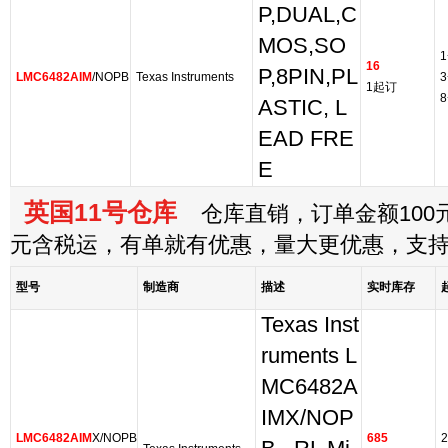
P,DUAL,C
MOS,SO
1
16
P,8PIN,PL
LMC6482AIM
/NOPB
Texas Instruments
3
1起订
8
ASTIC, L
EAD FRE
E
英国11号仓库
仓库直销，订单金额100元
元含税运，有单就有优惠，量大更优惠，支
型号
制造商
描述
实时库存
Texas Inst
ruments L
MC6482A
IMX/NOP
LMC6482AIM
X/NOPB
685
2