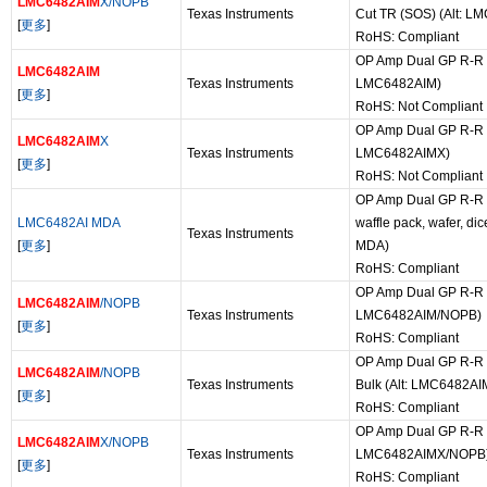
LMC6482AIM
X/NOPB
Texas Instruments
Cut TR (SOS) (Alt: 
[
更多
]
RoHS: Compliant
OP Amp Dual GP R-R I/
LMC6482AIM
Texas Instruments
LMC6482AIM)
[
更多
]
RoHS: Not Compliant
OP Amp Dual GP R-R I/
LMC6482AIM
X
Texas Instruments
LMC6482AIMX)
[
更多
]
RoHS: Not Compliant
OP Amp Dual GP R-R I
LMC6482AI MDA
waffle pack, wafer, di
Texas Instruments
[
更多
]
MDA)
RoHS: Compliant
OP Amp Dual GP R-R I/
LMC6482AIM
/NOPB
Texas Instruments
LMC6482AIM/NOPB)
[
更多
]
RoHS: Compliant
OP Amp Dual GP R-R I
LMC6482AIM
/NOPB
Texas Instruments
Bulk (Alt: LMC6482A
[
更多
]
RoHS: Compliant
OP Amp Dual GP R-R I/
LMC6482AIM
X/NOPB
Texas Instruments
LMC6482AIMX/NOPB
[
更多
]
RoHS: Compliant