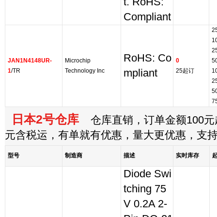
t. RoHS:
Compliant
2
1
2
RoHS: Co
JAN1N4148UR-
Microchip
0
5
1
/TR
Technology Inc
mpliant
25起订
1
2
5
7
日本2号仓库
仓库直销，订单金额100元起
元含税运，有单就有优惠，量大更优惠，支
型号
制造商
描述
实时库存
Diode Swi
tching 75
V 0.2A 2-