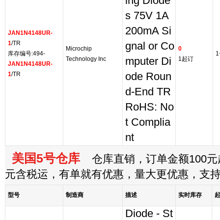
ing Diode
s 75V 1A
200mA Si
JAN1N4148UR-
1
/TR
gnal or Co
Microchip
0
库存编号:494-
1
Technology Inc
mputer Di
1起订
JAN1N4148UR-
1
/TR
ode Roun
d-End TR
RoHS: No
t Complia
nt
美国5号仓库
仓库直销，订单金额100元起
元含税运，有单就有优惠，量大更优惠，支
型号
制造商
描述
实时库存
Diode - St