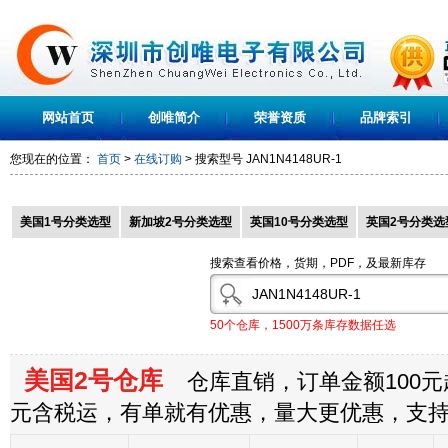
网站首页
创唯简介
荣誉资质
品牌索引
您现在的位置：
首页
>
在线订购
> 搜索型号
JAN1N4148UR-1
美国1号分类选型
新加坡2号分类选型
英国10号分类选型
英国2号分类选
搜索查看价格，货期，PDF，及最新库存
50个仓库，1500万条库存数据任选
美国2号仓库
仓库直销，订单金额100元起
元含税运，有单就有优惠，量大更优惠，支