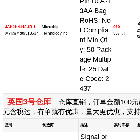
Pin DO-21
3AA Bag
RoHS: No
5
JAN1N4148UR-1
Microchip
950
t Complia
2
库存编号:89518637
Technology Inc
50起订
5
nt Min Qt
y: 50 Pack
age Multip
le: 25 Dat
e Code: 2
437
英国3号仓库
仓库直销，订单金额100元起
元含税运，有单就有优惠，量大更优惠，支
型号
制造商
描述
实时库存
Signal or