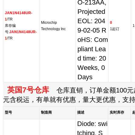
O-213AA,
Projected
JAN1N4148UR-
1
/TR
EOL: 204
Microchip
0
库存编
1
Technology Inc
9-02-05 R
1起订
号:
JAN1N4148UR-
1
/TR
oHS: Com
pliant Lea
d time: 20
Weeks, 0
Days
英国7号仓库
仓库直销，订单金额100元起
元含税运，有单就有优惠，量大更优惠，支
型号
制造商
描述
实时库存
Diode: swi
tching, S