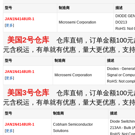
型号
制造商
描述
DIODE GEN
JAN1N4148UR-1
Microsemi Corporation
DO213
[
更多
]
RoHS: Not 
美国2号仓库
仓库直销，订单金额100元起
元含税运，有单就有优惠，量大更优惠，支
型号
制造商
描述
Diodes - General
JAN1N4148UR-1
Microsemi Corporation
Signal or Compu
[
更多
]
RoHS: Not compl
美国3号仓库
仓库直销，订单金额100元起
元含税运，有单就有优惠，量大更优惠，支
型号
制造商
描述
Diode Switchin
JAN1N4148UR-1
Cobham Semiconductor
213AA - Bulk 
[
更多
]
Solutions
RoHS: Not Com