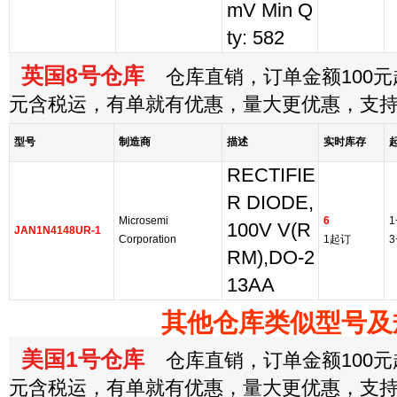
mV Min Q
ty: 582
英国8号仓库
仓库直销，订单金额100元起
元含税运，有单就有优惠，量大更优惠，支
型号
制造商
描述
实时库存
RECTIFIE
R DIODE,
Microsemi
6
1
100V V(R
JAN1N4148UR-1
Corporation
1起订
3
RM),DO-2
13AA
其他仓库类似型号及
美国1号仓库
仓库直销，订单金额100元起
元含税运，有单就有优惠，量大更优惠，支