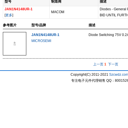
型号
制造商
描述
JAN1N4148UR-1
Diodes - General 
MACOM
[
更多
]
BID UNTIL FURT
参考图片
型号/品牌
描述
JAN1N4148UR-1
Diode Switching 75V 0.
MICROSEMI
上一页
1
下一页
Copyright(C) 2011-2021
Szcwdz.co
专注电子元件代理销售 QQ：800152