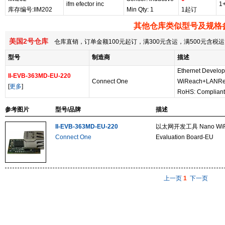
ifm efector inc
1
库存编号:IIM202
Min Qty: 1
1起订
其他仓库类似型号及规格
美国2号仓库
仓库直销，订单金额100元起订，满300元含运，满500元含
型号
制造商
描述
Ethernet Develo
II-EVB-363MD-EU-220
Connect One
WiReach+LANRea
[
更多
]
RoHS: Compliant
参考图片
型号/品牌
描述
II-EVB-363MD-EU-220
以太网开发工具 Nano WiR
Connect One
Evaluation Board-EU
上一页
1
下一页