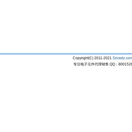
Copyright(C) 2011-2021
Szcwdz.co
专注电子元件代理销售 QQ：800152