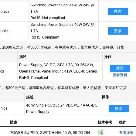
Switching Power Supplies 40W 24V @
搜索
ronics
1.7A
RoHS: Not compliant
Switching Power Supplies 40W 24V @
搜索
ronics
1.7A
RoHS: Compliant
满300元含运，满500元含税运，有单就有优惠，量大更优惠，支持原厂订货
描述
操作
Power Supply, AC-DC, 24V, 1.7A, 90-264V In,
搜索
ics
Open Frame, Panel Mount, 41W, GLC40 Series
查看资料
RoHS: Compliant
，满300元含运，满500元含税运，有单就有优惠，量大更优惠，支持原厂订货
描述
操作
40 W, Single Output, 24 VDC@1.7 A AC-DC
onics
搜索
Power Supply
描述
技术参考
操作
POWER SUPPLY; SWITCHING; 40 W; 90 TO 264
查看详细