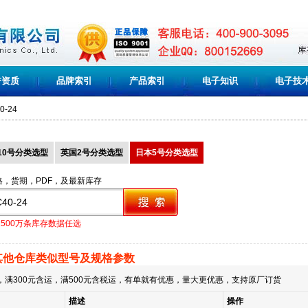
誉资质
品牌索引
产品索引
电子知识
电子技
0-24
10号分类选型
英国2号分类选型
日本5号分类选型
格，货期，PDF，及最新库存
1500万条库存数据任选
其他仓库类似型号及规格参数
满300元含运，满500元含税运，有单就有优惠，量大更优惠，支持原厂订货
描述
操作