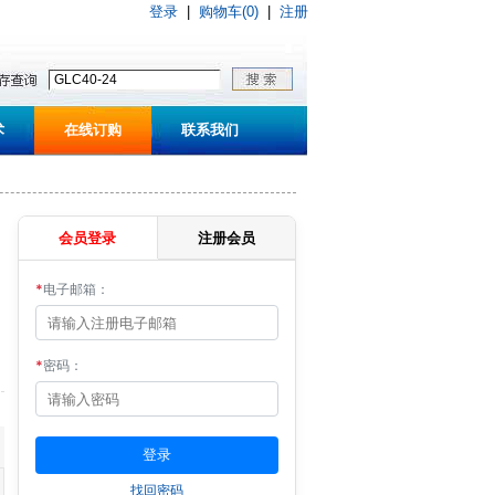
登录
|
购物车(0)
|
注册
术
在线订购
联系我们
会员登录
注册会员
*
电子邮箱：
*
密码：
找回密码