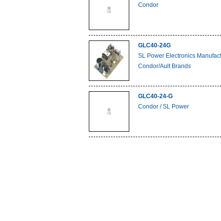
Condor
GLC40-24G
SL Power Electronics Manufact
Condor/Ault Brands
GLC40-24-G
Condor / SL Power