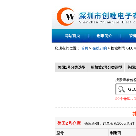
网站首页
创唯简介
荣
您现在的位置：
首页
>
在线订购
> 搜索型号
GLC4
美国1号分类选型
新加坡2号分类选型
英国
搜索查看价
50个仓库，
美国2号仓库
仓库直销，订单金额100元起订，
型号
制造商