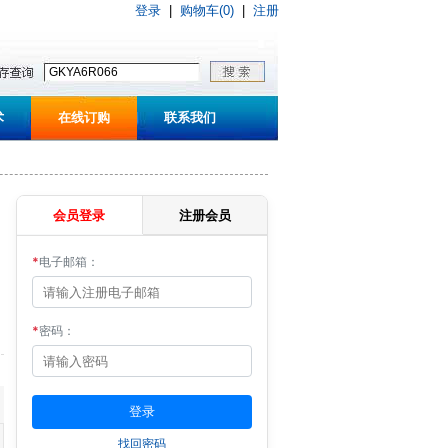
登录
|
购物车(0)
|
注册
术
在线订购
联系我们
会员登录
注册会员
*
电子邮箱：
*
密码：
找回密码