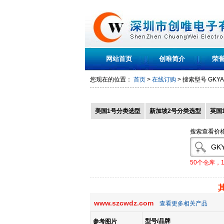
网站首页
创唯简介
荣
您现在的位置：
首页
>
在线订购
> 搜索型号
GKYA
美国1号分类选型
新加坡2号分类选型
英国
搜索查看价
50个仓库，
www.szcwdz.com
查看更多相关产品
型号/品牌
参考图片