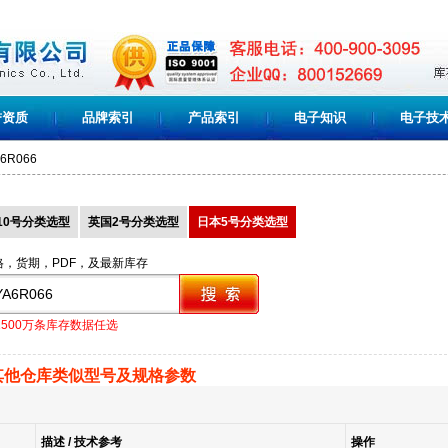
誉资质
品牌索引
产品索引
电子知识
电子技
6R066
10号分类选型
英国2号分类选型
日本5号分类选型
格，货期，PDF，及最新库存
1500万条库存数据任选
其他仓库类似型号及规格参数
描述 / 技术参考
操作